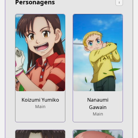
Personagens
↓
Koizumi Yumiko
Nanaumi
Main
Gawain
Main