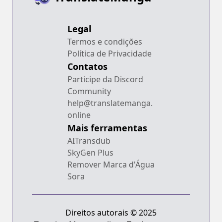
Legal
Termos e condições
Política de Privacidade
Contatos
Participe da Discord
Community
help@translatemanga.
online
Mais ferramentas
AITransdub
SkyGen Plus
Remover Marca d'Água
Sora
Direitos autorais © 2025