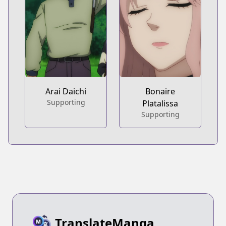
Arai Daichi
Bonaire
Supporting
Platalissa
Supporting
TranslateManga