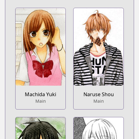
Machida Yuki
Naruse Shou
Main
Main