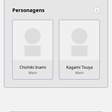
Personagens
↓
Chishiki Inami
Kagami Touya
Main
Main