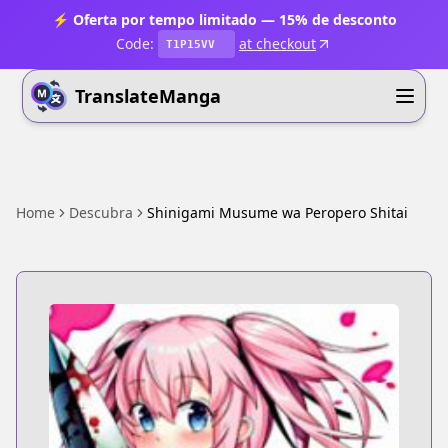
⚡ Oferta por tempo limitado — 15% de desconto
Code:
at checkout
T1P15VV
TranslateManga
Home
Descubra
Shinigami Musume wa Peropero Shitai