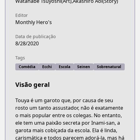
Watanabe Tsuyoshi(Art),Akashiro Aoi(Story)
Editor
Monthly Hero's
Data de publicação
8/28/2020
Tags
Comédia
Ecchi
Escola
Seinen
Sobrenatural
Visão geral
Touya é um garoto que, por causa de seu
rosto um tanto assustador, não é exatamente
o mais popular entre os colegas. No entanto,
ele tem uma paixão secreta por Inami-san, a
garota mais cobiçada da escola. Ela é linda,
carismática e todos parecem adorá-la, mas há