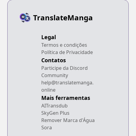
TranslateManga
Legal
Termos e condições
Política de Privacidade
Contatos
Participe da Discord
Community
help@translatemanga.
online
Mais ferramentas
AITransdub
SkyGen Plus
Remover Marca d'Água
Sora