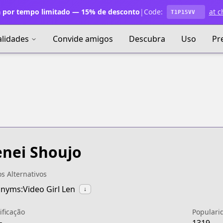
 por tempo limitado — 15% de desconto
|
Code:
at c
T1P15VV
alidades
Convide amigos
Descubra
Uso
Pr
nei Shoujo
os Alternativos
nyms:Video Girl Len
↓
ificação
Populari