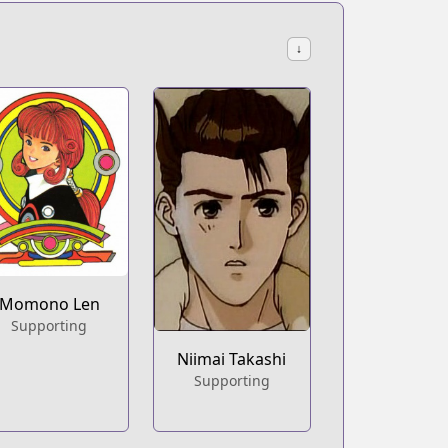
↓
Momono Len
Supporting
Niimai Takashi
Supporting