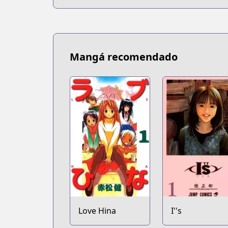
Mangá recomendado
Love Hina
I''s