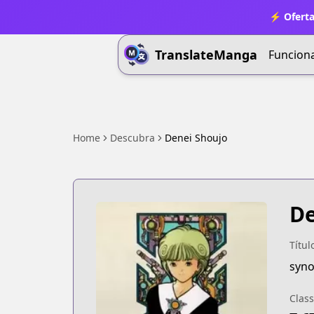
⚡ Oferta
TranslateManga
Funcion
Home
Descubra
Denei Shoujo
De
Títul
syno
Class