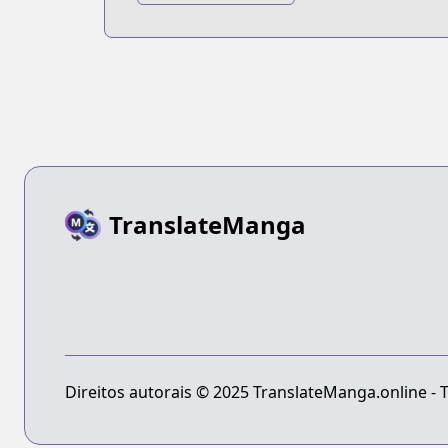
2018
TranslateManga
Direitos autorais © 2025 TranslateManga.online - T