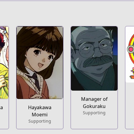
Manager of
Gokuraku
ta
Hayakawa
Supporting
Moemi
Supporting