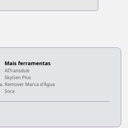
Mais ferramentas
AITransdub
SkyGen Plus
a.
Remover Marca d'Água
Sora