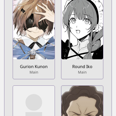
Gurion Kunon
Round Iko
Main
Main