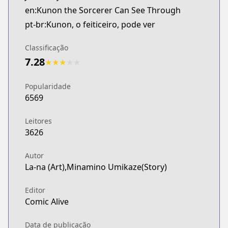
en:Kunon the Sorcerer Can See Through
pt-br:Kunon, o feiticeiro, pode ver
Classificação
7.28
★
★
★
★
★
Popularidade
6569
Leitores
3626
Autor
La-na (Art),Minamino Umikaze(Story)
Editor
Comic Alive
Data de publicação