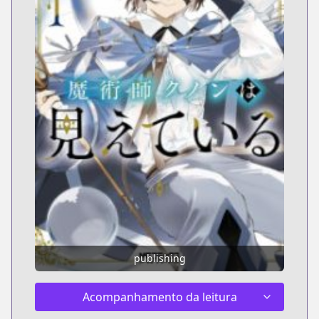
publishing
Acompanhamento da leitura