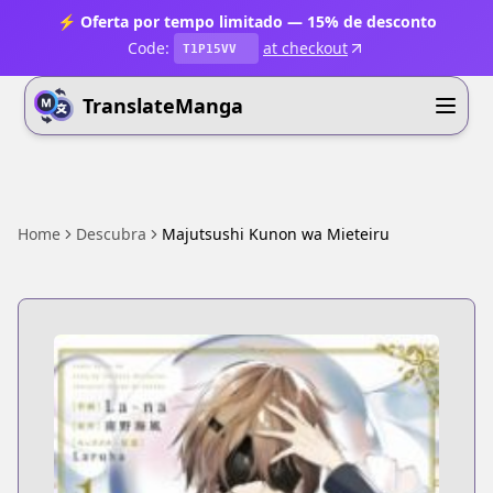
⚡ Oferta por tempo limitado — 15% de desconto
Code:
at checkout
T1P15VV
TranslateManga
Home
Descubra
Majutsushi Kunon wa Mieteiru