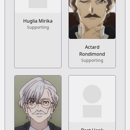
Huglia Mirika
Supporting
Actard
Rondimond
Supporting