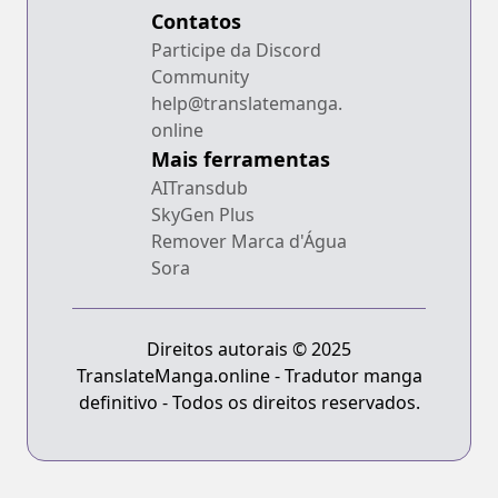
Contatos
Participe da Discord
Community
help@translatemanga.
online
Mais ferramentas
AITransdub
SkyGen Plus
Remover Marca d'Água
Sora
Direitos autorais © 2025
TranslateManga.online - Tradutor manga
definitivo - Todos os direitos reservados.