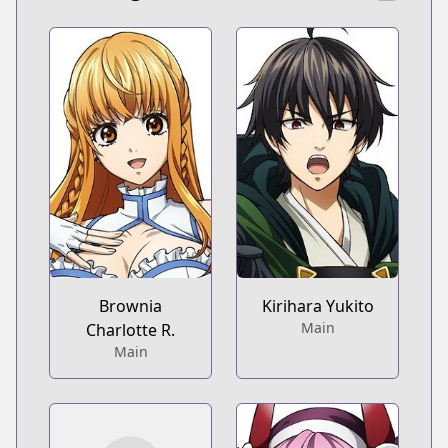
Brownia
Kirihara Yukito
Main
Charlotte R.
Main