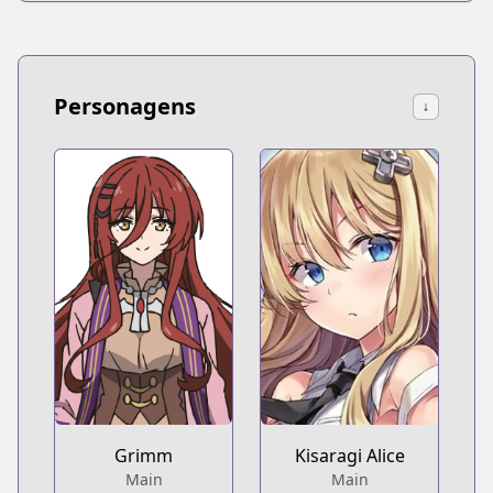
Personagens
↓
Grimm
Kisaragi Alice
Main
Main