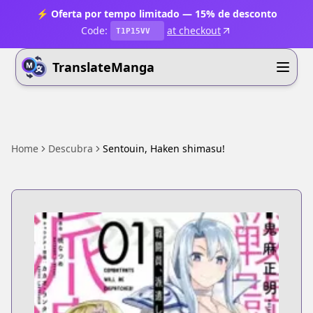
⚡ Oferta por tempo limitado — 15% de desconto
Code:
at checkout
T1P15VV
TranslateManga
Home
Descubra
Sentouin, Haken shimasu!