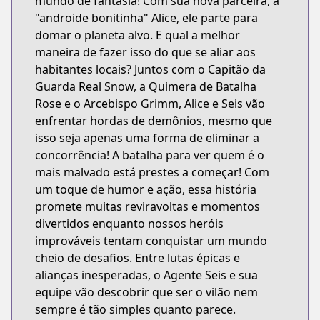
mundo de fantasia! Com sua nova parceira, a
"androide bonitinha" Alice, ele parte para
domar o planeta alvo. E qual a melhor
maneira de fazer isso do que se aliar aos
habitantes locais? Juntos com o Capitão da
Guarda Real Snow, a Quimera de Batalha
Rose e o Arcebispo Grimm, Alice e Seis vão
enfrentar hordas de demônios, mesmo que
isso seja apenas uma forma de eliminar a
concorrência! A batalha para ver quem é o
mais malvado está prestes a começar! Com
um toque de humor e ação, essa história
promete muitas reviravoltas e momentos
divertidos enquanto nossos heróis
improváveis tentam conquistar um mundo
cheio de desafios. Entre lutas épicas e
alianças inesperadas, o Agente Seis e sua
equipe vão descobrir que ser o vilão nem
sempre é tão simples quanto parece.