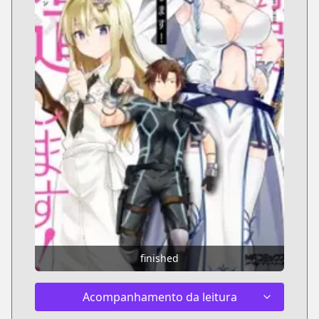
finished
Acompanhamento da leitura