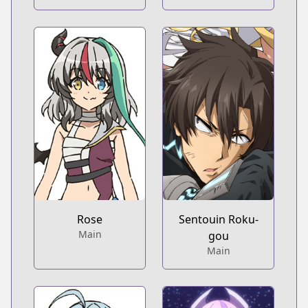
Rose
Sentouin Roku-
Main
gou
Main