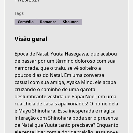
Tags
Comédia
Romance
Shounen
Visão geral
Época de Natal. Yuuta Hasegawa, que acabou
de passar por um término doloroso com sua
namorada, que o traiu, se vê solteiro a
poucos dias do Natal. Em uma conversa
casual com sua amiga, Ayaka Mino, ele acaba
cruzando o caminho de uma garota
deslumbrante vestida de Papai Noel, em uma
rua cheia de casais apaixonados! O nome dela
é Mayu Shinohara. Essa inesperada e mágica
interação com Shinohara pode ser o presente
de Natal que Yuuta tanto precisava? Enquanto
ele tenta lidar com a dor da traição, essa nova