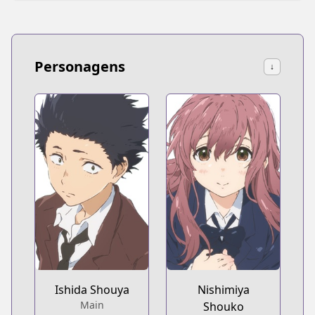
Personagens
↓
Ishida Shouya
Nishimiya
Main
Shouko