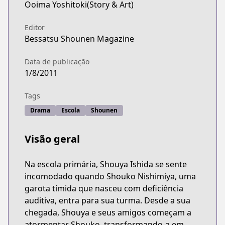
Ooima Yoshitoki(Story & Art)
Editor
Bessatsu Shounen Magazine
Data de publicação
1/8/2011
Tags
Drama
Escola
Shounen
Visão geral
Na escola primária, Shouya Ishida se sente
incomodado quando Shouko Nishimiya, uma
garota tímida que nasceu com deficiência
auditiva, entra para sua turma. Desde a sua
chegada, Shouya e seus amigos começam a
atormentar Shouko, transformando-a em