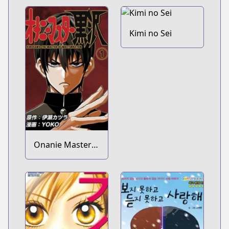
Kimi no Sei
Onanie Master
Kurosawa