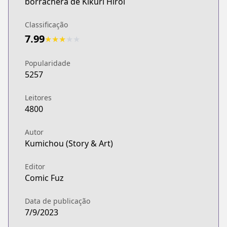
borrachera de Kikuri Hiroi
Classificação
7.99
★
★
★
★
★
Popularidade
5257
Leitores
4800
Autor
Kumichou (Story & Art)
Editor
Comic Fuz
Data de publicação
7/9/2023