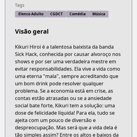
Tags
Elenco Adulto
CGDCT
Comédia
Música
Visão geral
Kikuri Hiroi é a talentosa baixista da banda
Sick Hack, conhecida por causar alvoroço nos
shows e por ser uma verdadeira mestre em
evitar responsabilidades. Ela vive a vida como
uma eterna "mala", sempre acreditando que
um bom drink pode resolver qualquer
problema. Se a economia está em crise, as
contas estão atrasadas ou se a ansiedade
social bate forte, Kikuri tem a solução: uma
dose de felicidade líquida! Para ela, tudo se
ajeita com um pouco de diversão e
despreocupação. Mas será que a vida dela é
tão simples assim? Entre os altos e baixos da