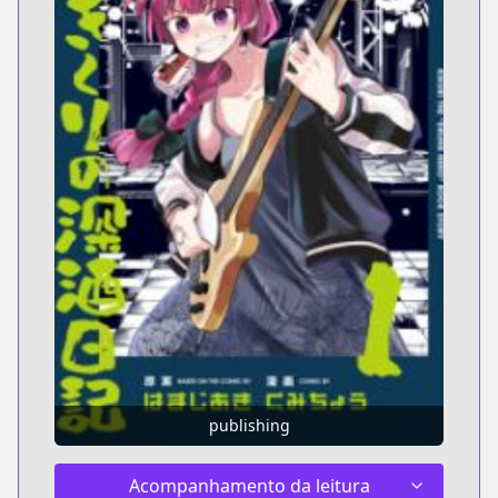
publishing
Acompanhamento da leitura