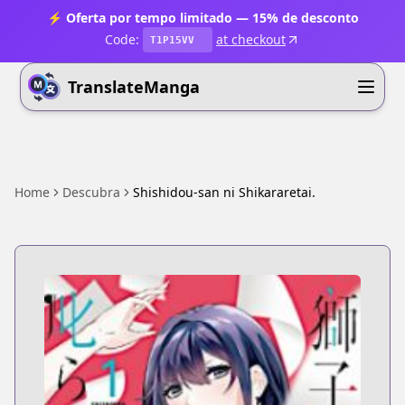
⚡ Oferta por tempo limitado — 15% de desconto
Code:
at checkout
T1P15VV
TranslateManga
Home
Descubra
Shishidou-san ni Shikararetai.