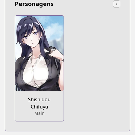
Personagens
↓
Shishidou
Chifuyu
Main