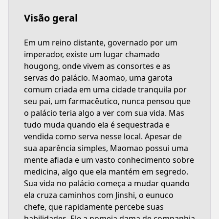
Visão geral
Em um reino distante, governado por um
imperador, existe um lugar chamado
hougong, onde vivem as consortes e as
servas do palácio. Maomao, uma garota
comum criada em uma cidade tranquila por
seu pai, um farmacêutico, nunca pensou que
o palácio teria algo a ver com sua vida. Mas
tudo muda quando ela é sequestrada e
vendida como serva nesse local. Apesar de
sua aparência simples, Maomao possui uma
mente afiada e um vasto conhecimento sobre
medicina, algo que ela mantém em segredo.
Sua vida no palácio começa a mudar quando
ela cruza caminhos com Jinshi, o eunuco
chefe, que rapidamente percebe suas
habilidades. Ele a nomeia dama de companhia