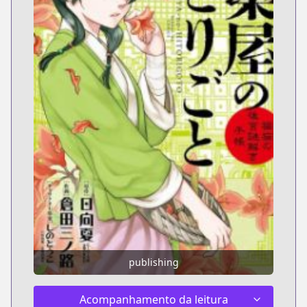
publishing
Acompanhamento da leitura