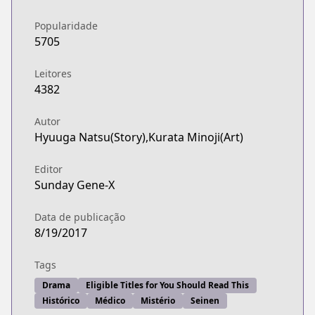
Popularidade
5705
Leitores
4382
Autor
Hyuuga Natsu(Story),Kurata Minoji(Art)
Editor
Sunday Gene-X
Data de publicação
8/19/2017
Tags
Drama
Eligible Titles for You Should Read This
Histórico
Médico
Mistério
Seinen