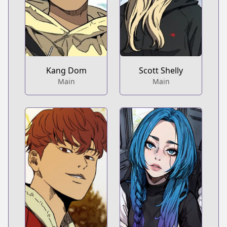
Kang Dom
Scott Shelly
Main
Main