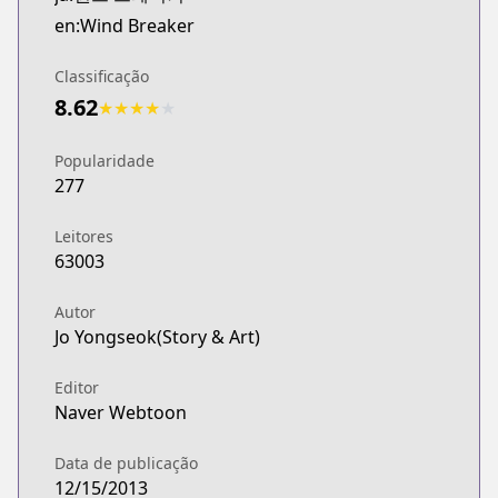
Webtoons
en:Wind Breaker
http://www.webtoons.com/en/sports/wind-breaker/
Naver Webtoon
Classificação
Naver Webtoon
8.62
★
★
★
★
★
http://comic.naver.com/webtoon/list.nhn?titleId=
Popularidade
277
Leitores
63003
Autor
Jo Yongseok(Story & Art)
Editor
Naver Webtoon
Data de publicação
12/15/2013