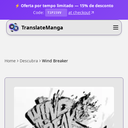
⚡ Oferta por tempo limitado — 15% de desconto
Code:
at checkout
T1P15VV
TranslateManga
Home
Descubra
Wind Breaker