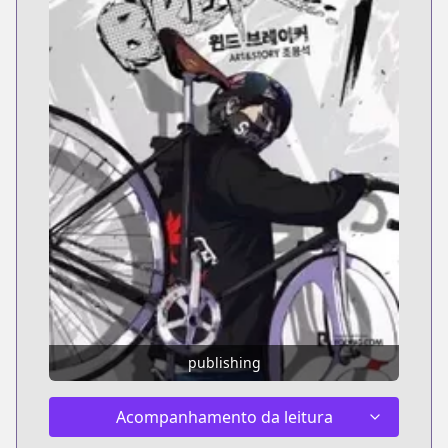
publishing
Acompanhamento da leitura