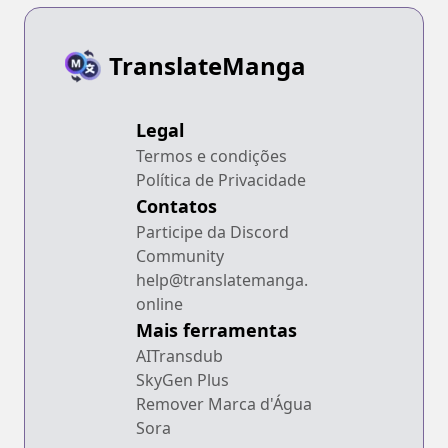
TranslateManga
Legal
Termos e condições
Política de Privacidade
Contatos
Participe da Discord
Community
help@translatemanga.
online
Mais ferramentas
AITransdub
SkyGen Plus
Remover Marca d'Água
Sora