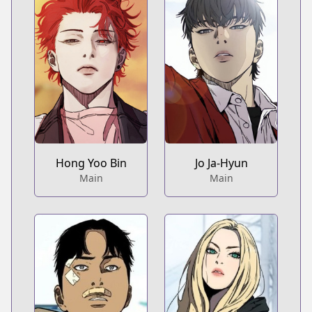
Hong Yoo Bin
Jo Ja-Hyun
Main
Main