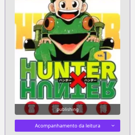
publishing
Acompanhamento da leitura