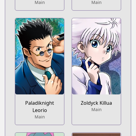
Main
Main
Paladiknight
Zoldyck Killua
Main
Leorio
Main