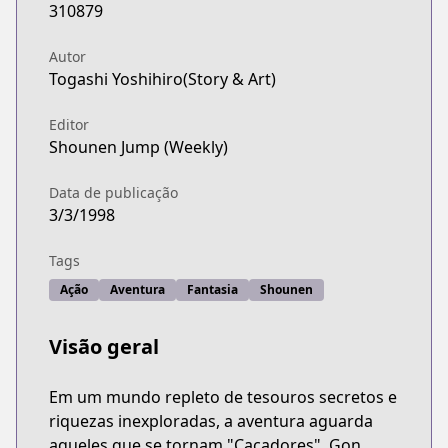
310879
Autor
Togashi Yoshihiro(Story & Art)
Editor
Shounen Jump (Weekly)
Data de publicação
3/3/1998
Tags
Ação
Aventura
Fantasia
Shounen
Visão geral
Em um mundo repleto de tesouros secretos e
riquezas inexploradas, a aventura aguarda
aqueles que se tornam "Caçadores". Gon