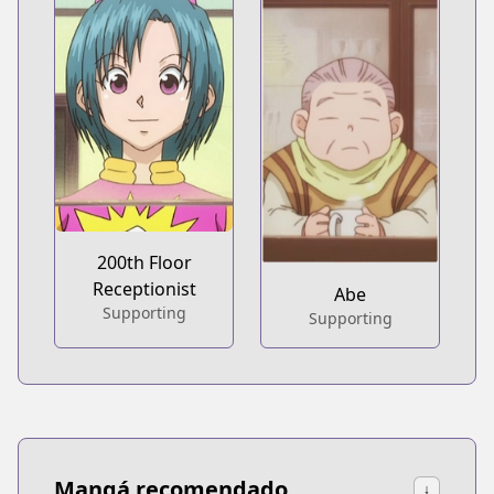
200th Floor
Receptionist
Abe
Supporting
Supporting
Mangá recomendado
↓