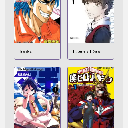
Toriko
Tower of God