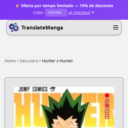
⚡ Oferta por tempo limitado — 15% de desconto
Code:
at checkout
T1P15VV
TranslateManga
Home
Descubra
Hunter x Hunter