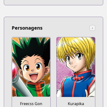
Personagens
↓
Freecss Gon
Kurapika