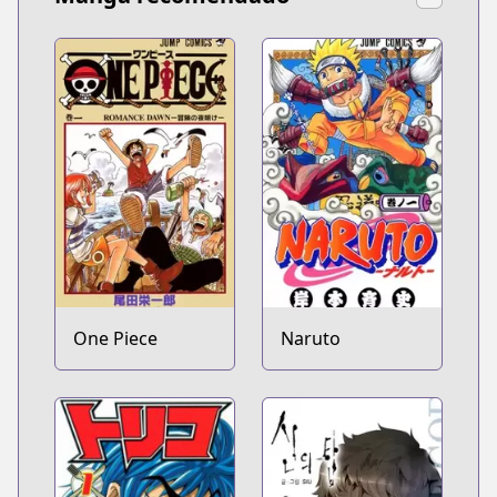
One Piece
Naruto