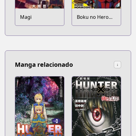
Magi
Boku no Hero
Academia
Manga relacionado
↓