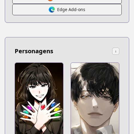
Edge Add-ons
Personagens
↓