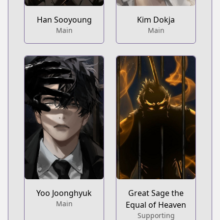
Han Sooyoung
Kim Dokja
Main
Main
Yoo Joonghyuk
Great Sage the
Main
Equal of Heaven
Supporting