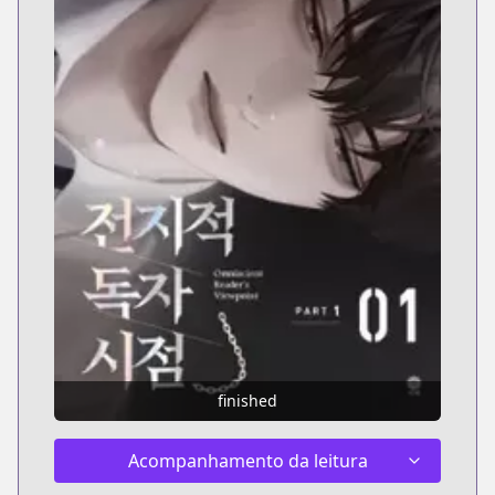
finished
Acompanhamento da leitura