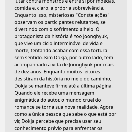
lutar contra monstros e entre si por moedas,
comida e, claro, a própria sobrevivência.
Enquanto isso, misteriosas "Constelações"
observam os participantes relutantes, se
divertindo com o sofrimento alheio. O
protagonista da história é Yoo Joonghyuk,
que vive um ciclo interminável de vida e
morte, tentando acabar com essa tortura
sem sentido. Kim Dokja, por outro lado, tem
acompanhado a vida de Joonghyuk por mais
de dez anos. Enquanto muitos leitores
desistiram da história no meio do caminho,
Dokja se manteve firme até a última página.
Quando ele recebe uma mensagem
enigmática do autor, o mundo cruel do
romance se torna sua nova realidade. Agora,
como a única pessoa que sabe o que está por
vir, Dokja percebe que precisa usar seu
conhecimento prévio para enfrentar os