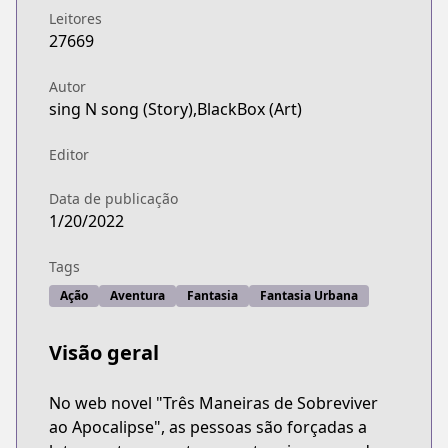
Leitores
27669
Autor
sing N song (Story),BlackBox (Art)
Editor
Data de publicação
1/20/2022
Tags
Ação
Aventura
Fantasia
Fantasia Urbana
Visão geral
No web novel "Três Maneiras de Sobreviver
ao Apocalipse", as pessoas são forçadas a