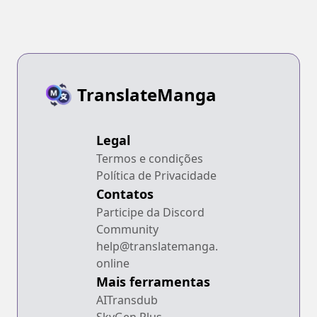
TranslateManga
Legal
Termos e condições
Política de Privacidade
Contatos
Participe da Discord
Community
help@translatemanga.
online
Mais ferramentas
AITransdub