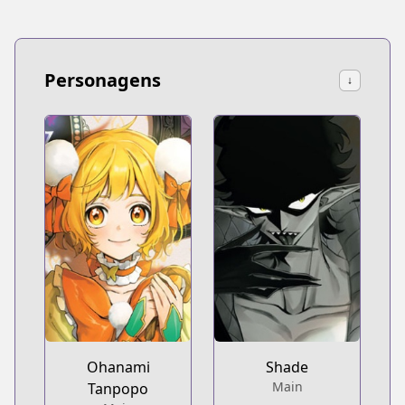
Personagens
↓
Ohanami
Shade
Main
Tanpopo