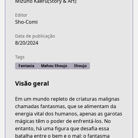
Mizuho Kaeru(Story & Art)
Editor
Sho-Comi
Data de publicação
8/20/2024
Tags
Fantasia
Mahou Shoujo
Shoujo
Visão geral
Em um mundo repleto de criaturas malignas
chamadas fantasmas, que se alimentam da
energia vital dos humanos, apenas as garotas
mágicas têm o poder de enfrentá-los. No
entanto, há uma figura que desafia essa
batalha entre o bem e o mal: o fantasma