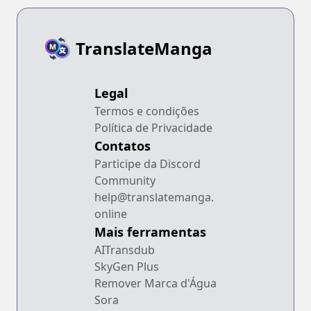
TranslateManga
Legal
Termos e condições
Política de Privacidade
Contatos
Participe da Discord
Community
help@translatemanga.
online
Mais ferramentas
AITransdub
SkyGen Plus
Remover Marca d'Água
Sora