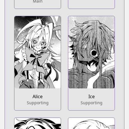
Main
Alice
Ice
Supporting
Supporting