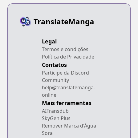
TranslateManga
Legal
Termos e condições
Política de Privacidade
Contatos
Participe da Discord
Community
help@translatemanga.
online
Mais ferramentas
AITransdub
SkyGen Plus
Remover Marca d'Água
Sora