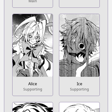
Main
Alice
Ice
Supporting
Supporting