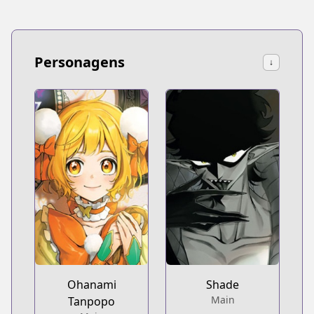
Personagens
↓
Ohanami
Shade
Main
Tanpopo