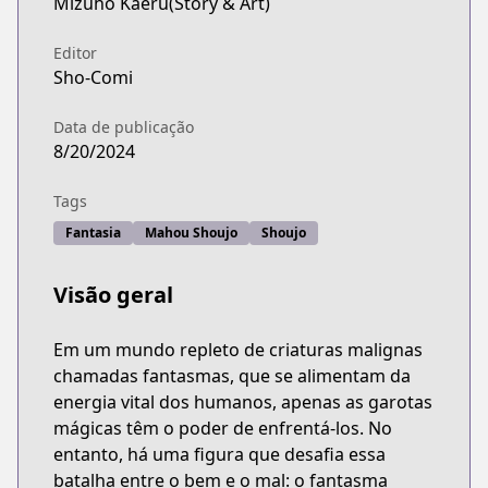
Mizuho Kaeru(Story & Art)
Editor
Sho-Comi
Data de publicação
8/20/2024
Tags
Fantasia
Mahou Shoujo
Shoujo
Visão geral
Em um mundo repleto de criaturas malignas
chamadas fantasmas, que se alimentam da
energia vital dos humanos, apenas as garotas
mágicas têm o poder de enfrentá-los. No
entanto, há uma figura que desafia essa
batalha entre o bem e o mal: o fantasma