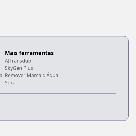
Mais ferramentas
AITransdub
SkyGen Plus
a.
Remover Marca d'Água
Sora