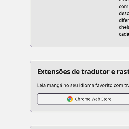
com 
desc
dife
chei
cada
Extensões de tradutor e ra
Leia mangá no seu idioma favorito com 
Chrome Web Store