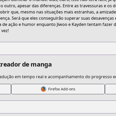
o outro, apesar das diferenças. Entre as travessuras e os d
obrir que, mesmo nas situações mais estranhas, a amizade
rença. Será que eles conseguirão superar suas desavenças 
a de ação e humor enquanto Jiwoo e Kayden tentam fazer
 vez!
streador de manga
tradução em tempo real e acompanhamento do progresso em
Firefox Add-ons