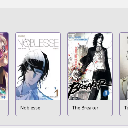
Noblesse
The Breaker
T
M