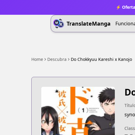
⚡ Oferta
TranslateManga
Funcion
Home
Descubra
Do Chokkyuu Kareshi x Kanojo
Do
Títul
syno
Class