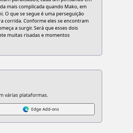
ainda mais complicada quando Mako, em
hi. O que se segue é uma perseguição
ira corrida. Conforme eles se encontram
omeça a surgir. Será que esses dois
ete muitas risadas e momentos
 várias plataformas.
Edge Add-ons