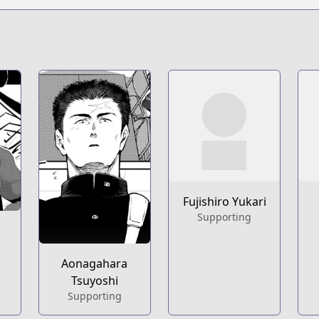
t
Fujishiro Yukari
Supporting
Aonagahara
Tsuyoshi
Supporting