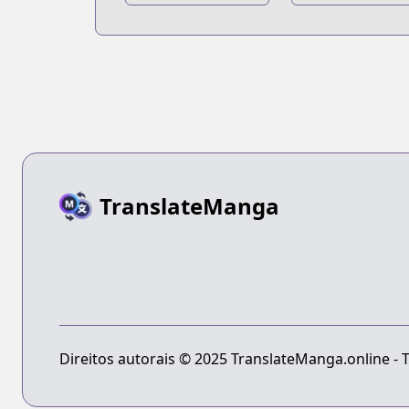
Onnanoko!
Wedding
TranslateManga
Direitos autorais © 2025 TranslateManga.online - T