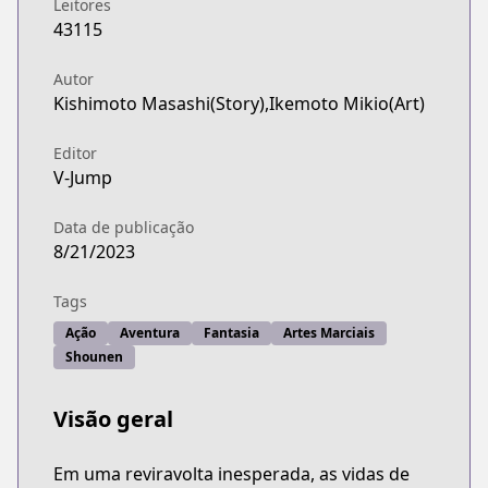
Leitores
43115
Autor
Kishimoto Masashi(Story),Ikemoto Mikio(Art)
Editor
V-Jump
Data de publicação
8/21/2023
Tags
Ação
Aventura
Fantasia
Artes Marciais
Shounen
Visão geral
Em uma reviravolta inesperada, as vidas de