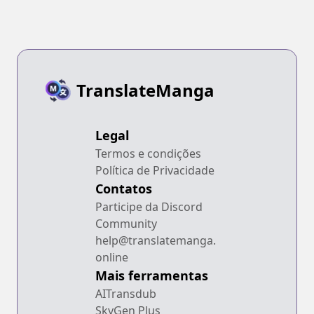
TranslateManga
Legal
Termos e condições
Política de Privacidade
Contatos
Participe da Discord
Community
help@translatemanga.
online
Mais ferramentas
AITransdub
SkyGen Plus