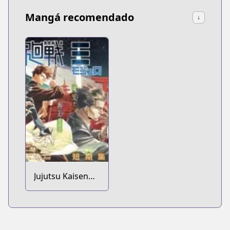
Mangá recomendado
↓
Jujutsu Kaisen
Modulo