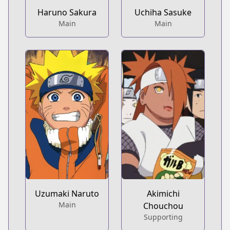
Haruno Sakura
Uchiha Sasuke
Main
Main
Uzumaki Naruto
Akimichi
Main
Chouchou
Supporting