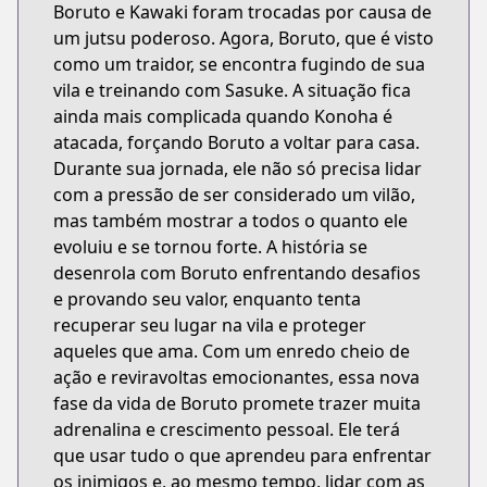
Boruto e Kawaki foram trocadas por causa de
um jutsu poderoso. Agora, Boruto, que é visto
como um traidor, se encontra fugindo de sua
vila e treinando com Sasuke. A situação fica
ainda mais complicada quando Konoha é
atacada, forçando Boruto a voltar para casa.
Durante sua jornada, ele não só precisa lidar
com a pressão de ser considerado um vilão,
mas também mostrar a todos o quanto ele
evoluiu e se tornou forte. A história se
desenrola com Boruto enfrentando desafios
e provando seu valor, enquanto tenta
recuperar seu lugar na vila e proteger
aqueles que ama. Com um enredo cheio de
ação e reviravoltas emocionantes, essa nova
fase da vida de Boruto promete trazer muita
adrenalina e crescimento pessoal. Ele terá
que usar tudo o que aprendeu para enfrentar
os inimigos e, ao mesmo tempo, lidar com as