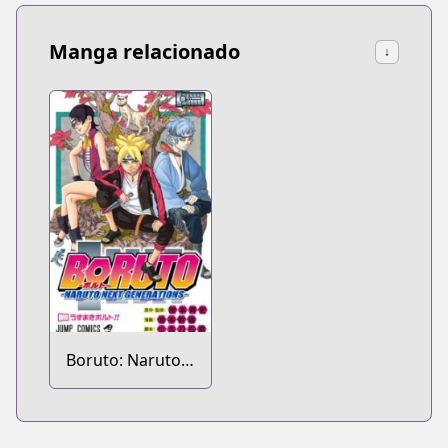
Manga relacionado
↓
Boruto: Naruto
Next
Generations