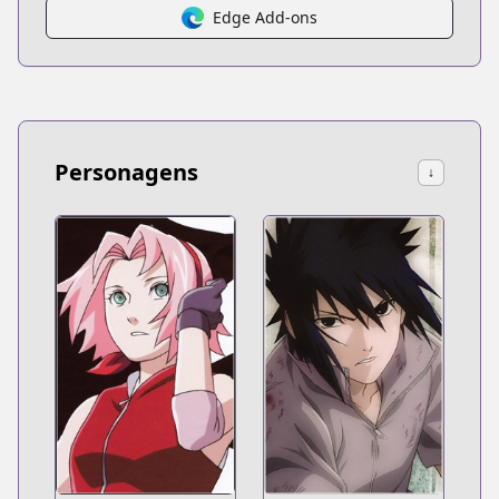
Edge Add-ons
Personagens
↓