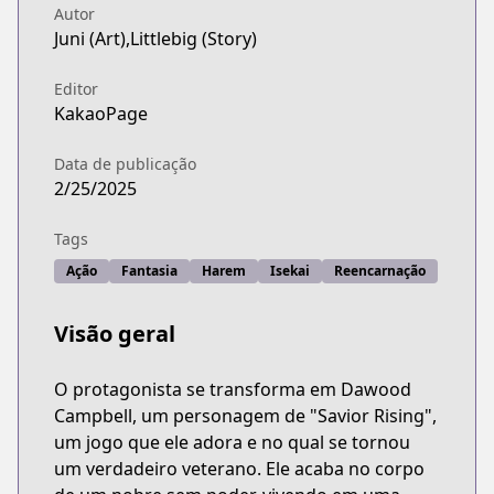
Autor
Juni (Art),Littlebig (Story)
Editor
KakaoPage
Data de publicação
2/25/2025
Tags
Ação
Fantasia
Harem
Isekai
Reencarnação
Visão geral
O protagonista se transforma em Dawood
Campbell, um personagem de "Savior Rising",
um jogo que ele adora e no qual se tornou
um verdadeiro veterano. Ele acaba no corpo