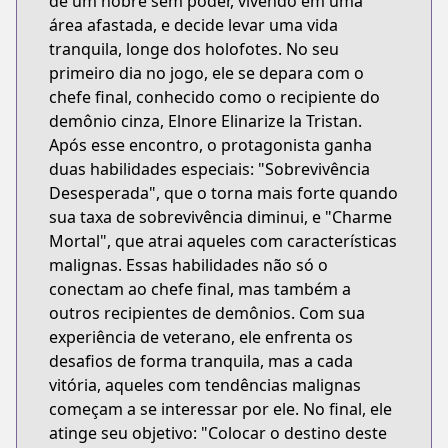
de um nobre sem poder, vivendo em uma
área afastada, e decide levar uma vida
tranquila, longe dos holofotes. No seu
primeiro dia no jogo, ele se depara com o
chefe final, conhecido como o recipiente do
demônio cinza, Elnore Elinarize la Tristan.
Após esse encontro, o protagonista ganha
duas habilidades especiais: "Sobrevivência
Desesperada", que o torna mais forte quando
sua taxa de sobrevivência diminui, e "Charme
Mortal", que atrai aqueles com características
malignas. Essas habilidades não só o
conectam ao chefe final, mas também a
outros recipientes de demônios. Com sua
experiência de veterano, ele enfrenta os
desafios de forma tranquila, mas a cada
vitória, aqueles com tendências malignas
começam a se interessar por ele. No final, ele
atinge seu objetivo: "Colocar o destino deste