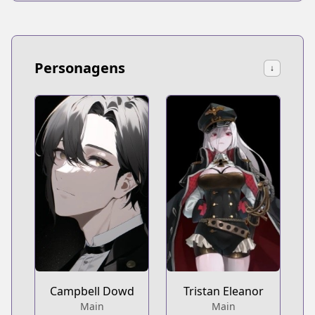
Personagens
↓
Campbell Dowd
Tristan Eleanor
Main
Main