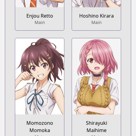
Enjou Retto
Hoshino Kirara
Main
Main
Momozono
Shirayuki
Momoka
Maihime