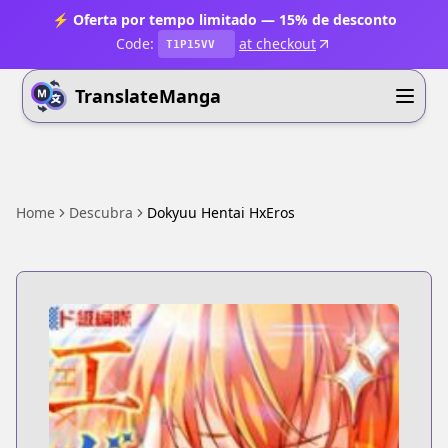
⚡ Oferta por tempo limitado — 15% de desconto
Code:
at checkout
T1P15VV
TranslateManga
Home
Descubra
Dokyuu Hentai HxEros