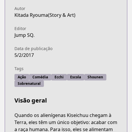
Autor
Kitada Ryouma(Story & Art)
Editor
Jump SQ.
Data de publicação
5/2/2017
Tags
Ação
Comédia
Ecchi
Escola
Shounen
Sobrenatural
Visão geral
Quando os alienígenas Kiseichuu chegam à
Terra, eles têm um único objetivo: acabar com
a raça humana. Para isso, eles se alimentam