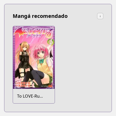
Mangá recomendado
↓
To LOVE-Ru
Darkness