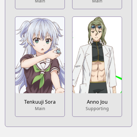
Main
Main
Tenkuuji Sora
Anno Jou
Main
Supporting