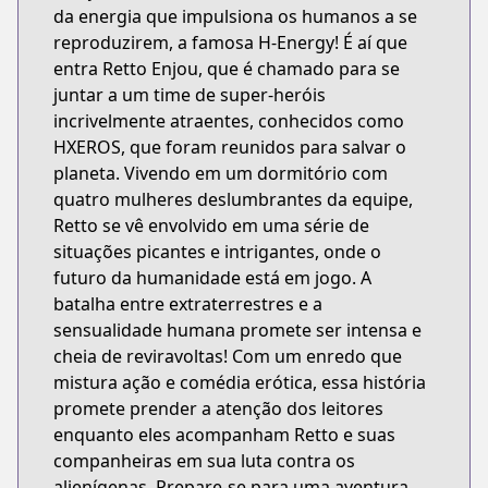
da energia que impulsiona os humanos a se
reproduzirem, a famosa H-Energy! É aí que
entra Retto Enjou, que é chamado para se
juntar a um time de super-heróis
incrivelmente atraentes, conhecidos como
HXEROS, que foram reunidos para salvar o
planeta. Vivendo em um dormitório com
quatro mulheres deslumbrantes da equipe,
Retto se vê envolvido em uma série de
situações picantes e intrigantes, onde o
futuro da humanidade está em jogo. A
batalha entre extraterrestres e a
sensualidade humana promete ser intensa e
cheia de reviravoltas! Com um enredo que
mistura ação e comédia erótica, essa história
promete prender a atenção dos leitores
enquanto eles acompanham Retto e suas
companheiras em sua luta contra os
alienígenas. Prepare-se para uma aventura