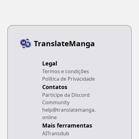
TranslateManga
Legal
Termos e condições
Política de Privacidade
Contatos
Participe da Discord
Community
help@translatemanga.
online
Mais ferramentas
AITransdub