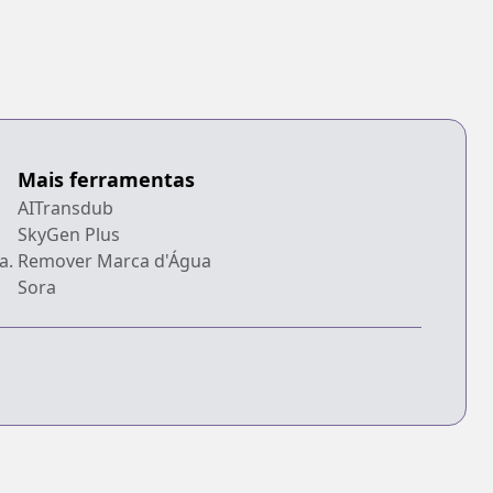
Mais ferramentas
AITransdub
SkyGen Plus
a.
Remover Marca d'Água
Sora