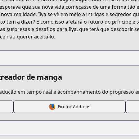
633247.html
esperava que sua nova vida começasse de uma forma tão e
 nova realidade, Ilya se vê em meio a intrigas e segredos q
to tem a dizer? E como isso afetará o futuro do príncipe e 
as surpresas e desafios para Ilya, que terá que descobrir
ce não querer aceitá-lo.
streador de manga
tradução em tempo real e acompanhamento do progresso em
Firefox Add-ons