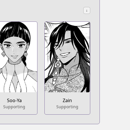
↓
Soo-Ya
Zain
Supporting
Supporting