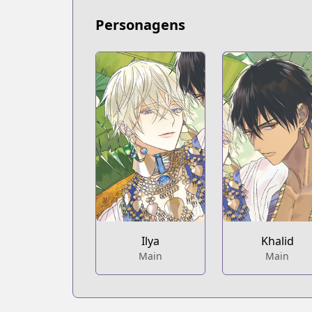
Personagens
Ilya
Khalid
Main
Main