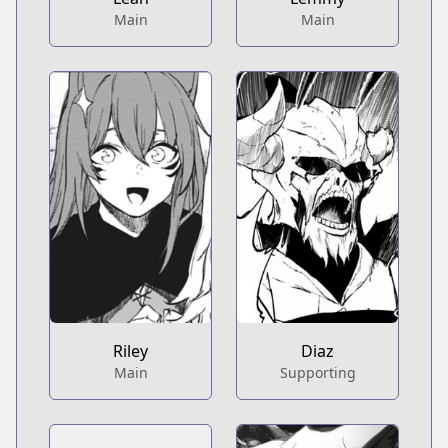
Main
Main
Riley
Diaz
Main
Supporting