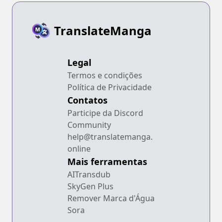
TranslateManga
Legal
Termos e condições
Política de Privacidade
Contatos
Participe da Discord
Community
help@translatemanga.
online
Mais ferramentas
AITransdub
SkyGen Plus
Remover Marca d'Água
Sora