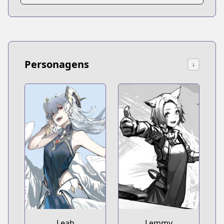
Personagens
↓
Lemmy
Leah