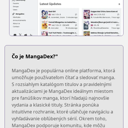
Čo je MangaDex?"
MangaDex je populárna online platforma, ktorá
umožňuje používateľom čítať a sledovať manga.
S rozsiahlym katalógom titulov a pravidelnými
aktualizáciami je MangaDex ideálnym miestom
pre fanúšikov manga, ktorí hľadajú najnovšie
vydania a klasické tituly. Stránka ponúka
intuitívne rozhranie, ktoré uľahčuje navigáciu a
vyhľadávanie obľúbených sérií. Okrem toho,
MangaDex podporuje komunitu, kde môžu