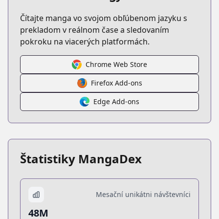
Čítajte manga vo svojom obľúbenom jazyku s
prekladom v reálnom čase a sledovaním
pokroku na viacerých platformách.
Chrome Web Store
Firefox Add-ons
Edge Add-ons
Štatistiky MangaDex
Mesační unikátni návštevníci
48M