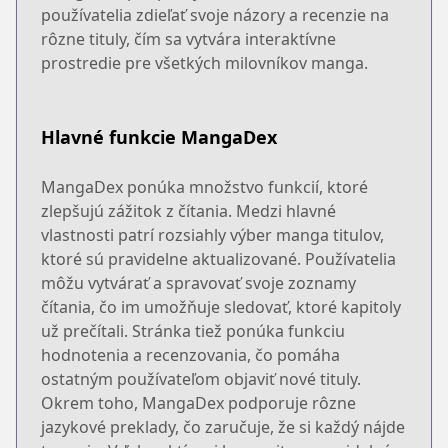
používatelia zdieľať svoje názory a recenzie na
rôzne tituly, čím sa vytvára interaktívne
prostredie pre všetkých milovníkov manga.
Hlavné funkcie MangaDex
MangaDex ponúka množstvo funkcií, ktoré
zlepšujú zážitok z čítania. Medzi hlavné
vlastnosti patrí rozsiahly výber manga titulov,
ktoré sú pravidelne aktualizované. Používatelia
môžu vytvárať a spravovať svoje zoznamy
čítania, čo im umožňuje sledovať, ktoré kapitoly
už prečítali. Stránka tiež ponúka funkciu
hodnotenia a recenzovania, čo pomáha
ostatným používateľom objaviť nové tituly.
Okrem toho, MangaDex podporuje rôzne
jazykové preklady, čo zaručuje, že si každý nájde