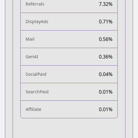
7.32%
Referrals
0.71%
DisplayAds
0.56%
Mail
0.36%
GenAI
0.04%
SocialPaid
0.01%
SearchPaid
0.01%
Affiliate