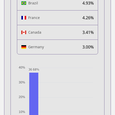
4.93%
Brazil
4.26%
France
3.41%
Canada
3.00%
Germany