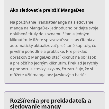
Ako sledovať a preložiť MangaDex
Na používanie TranslateManga na sledovanie
manga na MangaDex jednoducho pridajte svoje
obľúbené tituly do zoznamu čítania jedným
kliknutím. Môžete spravovať svoj stav čítania a
automaticky aktualizovať prečítané kapitoly, čo
je veľmi pohodlné a praktické. Pre preklad
obrázkov z MangaDex stačí kliknúť na obrázok
a preložiť ho jedným kliknutím. Preklad je rýchly
a podporuje stovky jazykov, čo zaručuje, že si
môžete užiť manga bez jazykových bariér.
Rozšírenia pre prekladateľa a
sledovanie mangy