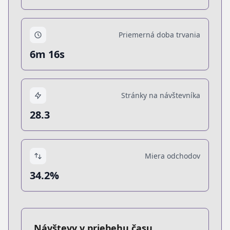
Priemerná doba trvania
6m 16s
Stránky na návštevníka
28.3
Miera odchodov
34.2%
Návštevy v priebehu času