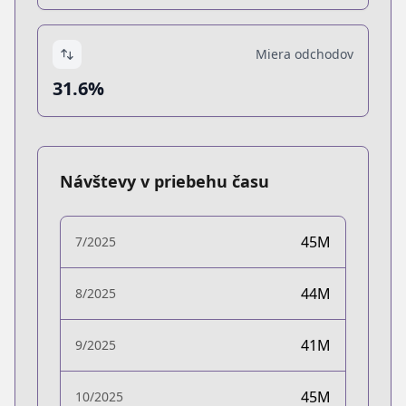
Miera odchodov
31.6%
Návštevy v priebehu času
45M
7/2025
44M
8/2025
41M
9/2025
45M
10/2025