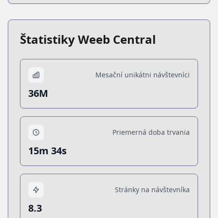
Štatistiky Weeb Central
Mesační unikátni návštevníci
36M
Priemerná doba trvania
15m 34s
Stránky na návštevníka
8.3