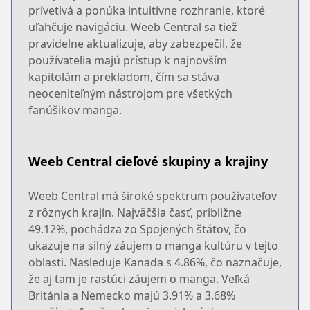
prívetivá a ponúka intuitívne rozhranie, ktoré
uľahčuje navigáciu. Weeb Central sa tiež
pravidelne aktualizuje, aby zabezpečil, že
používatelia majú prístup k najnovším
kapitolám a prekladom, čím sa stáva
neoceniteľným nástrojom pre všetkých
fanúšikov manga.
Weeb Central cieľové skupiny a krajiny
Weeb Central má široké spektrum používateľov
z rôznych krajín. Najväčšia časť, približne
49.12%, pochádza zo Spojených štátov, čo
ukazuje na silný záujem o manga kultúru v tejto
oblasti. Nasleduje Kanada s 4.86%, čo naznačuje,
že aj tam je rastúci záujem o manga. Veľká
Británia a Nemecko majú 3.91% a 3.68%