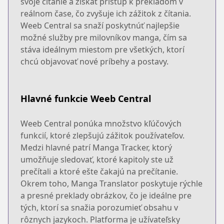
svoje čítanie a získať prístup k prekladom v
reálnom čase, čo zvyšuje ich zážitok z čítania.
Weeb Central sa snaží poskytnúť najlepšie
možné služby pre milovníkov manga, čím sa
stáva ideálnym miestom pre všetkých, ktorí
chcú objavovať nové príbehy a postavy.
Hlavné funkcie Weeb Central
Weeb Central ponúka množstvo kľúčových
funkcií, ktoré zlepšujú zážitok používateľov.
Medzi hlavné patrí Manga Tracker, ktorý
umožňuje sledovať, ktoré kapitoly ste už
prečítali a ktoré ešte čakajú na prečítanie.
Okrem toho, Manga Translator poskytuje rýchle
a presné preklady obrázkov, čo je ideálne pre
tých, ktorí sa snažia porozumieť obsahu v
rôznych jazykoch. Platforma je užívateľsky