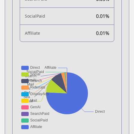
0.01%
SocialPaid
0.01%
Affiliate