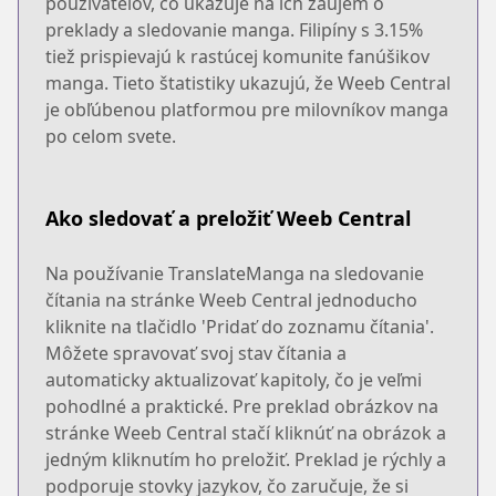
používateľov, čo ukazuje na ich záujem o
preklady a sledovanie manga. Filipíny s 3.15%
tiež prispievajú k rastúcej komunite fanúšikov
manga. Tieto štatistiky ukazujú, že Weeb Central
je obľúbenou platformou pre milovníkov manga
po celom svete.
Ako sledovať a preložiť Weeb Central
Na používanie TranslateManga na sledovanie
čítania na stránke Weeb Central jednoducho
kliknite na tlačidlo 'Pridať do zoznamu čítania'.
Môžete spravovať svoj stav čítania a
automaticky aktualizovať kapitoly, čo je veľmi
pohodlné a praktické. Pre preklad obrázkov na
stránke Weeb Central stačí kliknúť na obrázok a
jedným kliknutím ho preložiť. Preklad je rýchly a
podporuje stovky jazykov, čo zaručuje, že si