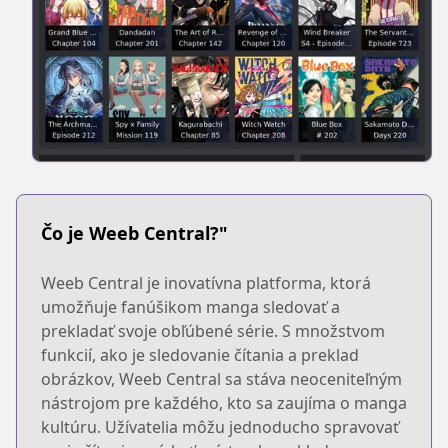
Čo je Weeb Central?"
Weeb Central je inovatívna platforma, ktorá
umožňuje fanúšikom manga sledovať a
prekladať svoje obľúbené série. S množstvom
funkcií, ako je sledovanie čítania a preklad
obrázkov, Weeb Central sa stáva neoceniteľným
nástrojom pre každého, kto sa zaujíma o manga
kultúru. Užívatelia môžu jednoducho spravovať