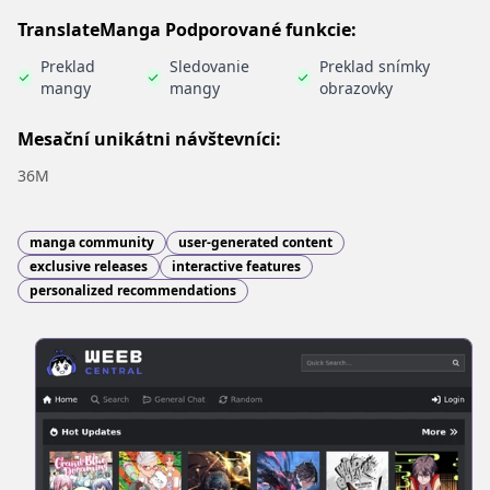
TranslateManga Podporované funkcie:
Preklad
Sledovanie
Preklad snímky
mangy
mangy
obrazovky
Mesační unikátni návštevníci:
36M
manga community
user-generated content
exclusive releases
interactive features
personalized recommendations