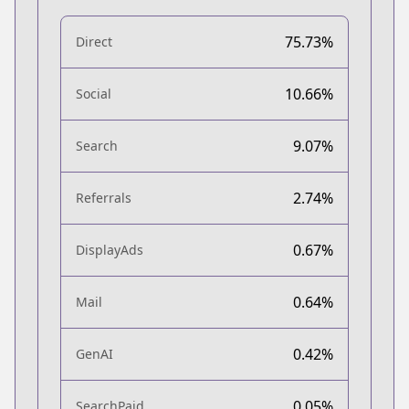
75.73%
Direct
10.66%
Social
9.07%
Search
2.74%
Referrals
0.67%
DisplayAds
0.64%
Mail
0.42%
GenAI
0.05%
SearchPaid