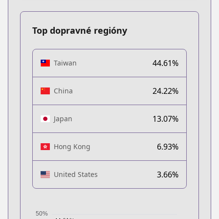
Top dopravné regióny
44.61%
Taiwan
24.22%
China
13.07%
Japan
6.93%
Hong Kong
3.66%
United States