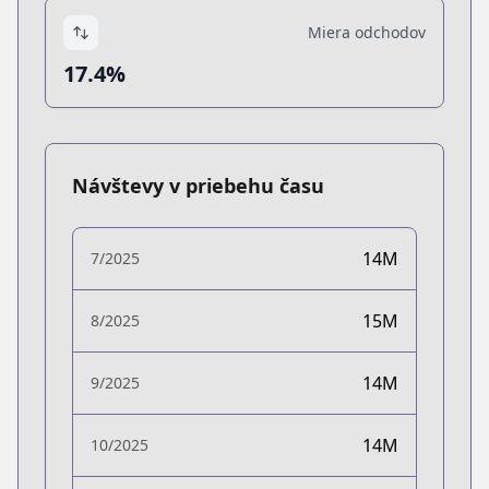
Miera odchodov
17.4%
Návštevy v priebehu času
14M
7/2025
15M
8/2025
14M
9/2025
14M
10/2025