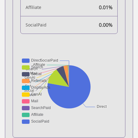
0.01%
Affiliate
0.00%
SocialPaid