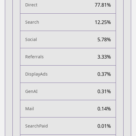
77.81%
Direct
12.25%
Search
5.78%
Social
3.33%
Referrals
0.37%
DisplayAds
0.31%
GenAI
0.14%
Mail
0.01%
SearchPaid