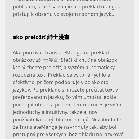
publikum, ktoré sa zaujíma o preklad manga a
prístup k obsahu vo svojom rodnom jazyku.
ako preložiť 紳士漫畫
Ako používať TranslateManga na preklad
obrázkov z紳士漫畫: Stačí kliknúť na obrázok,
ktorý chcete preložiť, a systém automaticky
rozpozná text. Preklad sa vykoná rýchlo a
efektívne, pričom podporuje viac ako sto
jazykov. Po preklade si môžete prečítať text v
preferovanom jazyku, čo vám umožní lepšie
pochopiť obsah a príbeh. Tento proces je veľmi
jednoduchý a intuitívny, takže aj noví
používatelia sa rýchlo zorientujú. Nezabudnite,
že TranslateManga je navrhnutý tak, aby bol
prístupný pre všetkých, bez ohľadu na jazykové