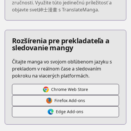
zručnosti. Využite túto jedinečnú príležitosť a
objavte svet紳士漫畫 s TranslateManga.
Rozšírenia pre prekladateľa a
sledovanie mangy
Čítajte manga vo svojom obľúbenom jazyku s
prekladom v reálnom čase a sledovaním
pokroku na viacerých platformách.
Chrome Web Store
Firefox Add-ons
Edge Add-ons