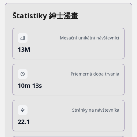
Štatistiky 紳士漫畫
Mesační unikátni návštevníci
13M
Priemerná doba trvania
10m 13s
Stránky na návštevníka
22.1