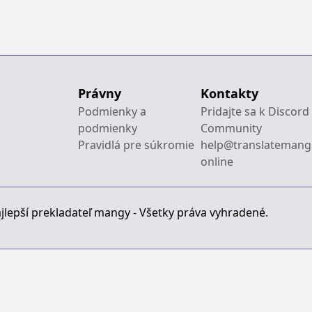
Právny
Kontakty
Podmienky a
Pridajte sa k Discord
podmienky
Community
Pravidlá pre súkromie
help@translatemang
online
jlepší prekladateľ mangy - Všetky práva vyhradené.