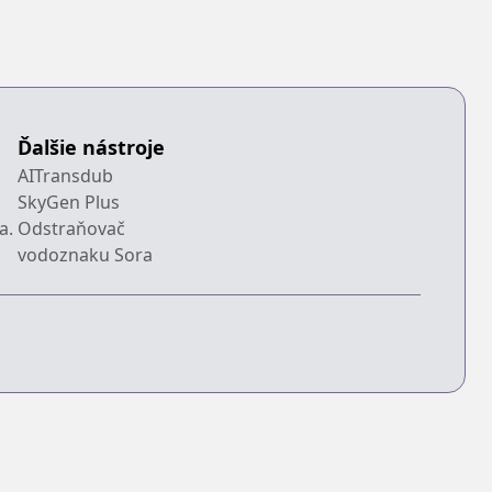
Ďalšie nástroje
AITransdub
SkyGen Plus
a.
Odstraňovač
vodoznaku Sora