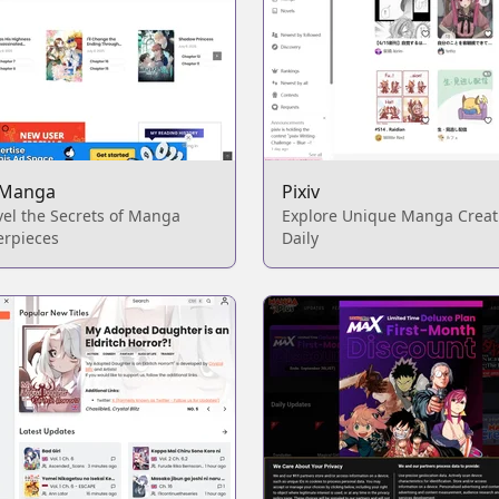
 Manga
Pixiv
el the Secrets of Manga
Explore Unique Manga Creat
erpieces
Daily