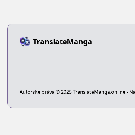
TranslateManga
Autorské práva © 2025 TranslateManga.online - Na