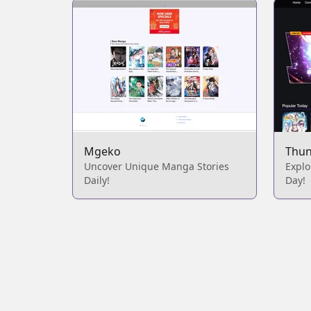
Mgeko
Thun
Uncover Unique Manga Stories
Expl
Daily!
Day!