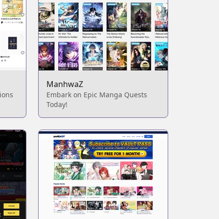
ManhwaZ
ions
Embark on Epic Manga Quests
Today!