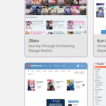
ZBato
Kun
Journey Through Enchanting
Unrav
Manga Realms
Mast