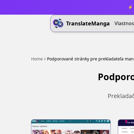
⚡ 
TranslateManga
Vlastnos
Home
Podporované stránky pre prekladateľa ma
Podporo
Preklada