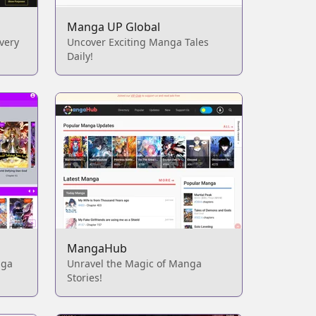
Manga UP Global
very
Uncover Exciting Manga Tales
Daily!
MangaHub
nga
Unravel the Magic of Manga
Stories!