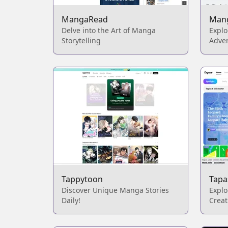
MangaRead
Man
Delve into the Art of Manga
Explo
Storytelling
Adve
Tappytoon
Tapa
Discover Unique Manga Stories
Explo
Daily!
Creati