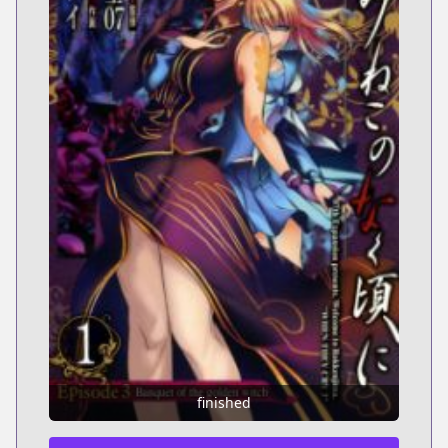
finished