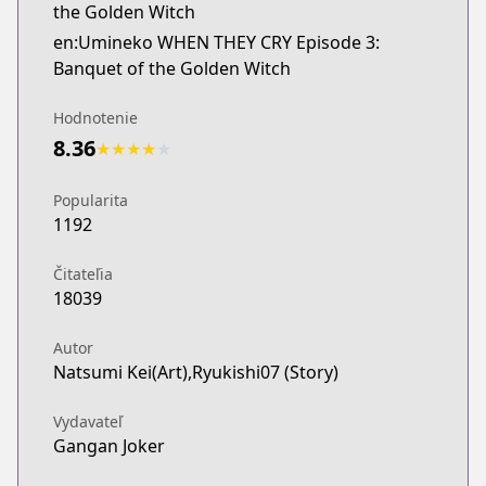
the Golden Witch
en:Umineko WHEN THEY CRY Episode 3:
Banquet of the Golden Witch
Hodnotenie
8.36
★
★
★
★
★
Popularita
1192
Čitateľia
18039
Autor
Natsumi Kei(Art),Ryukishi07 (Story)
Vydavateľ
Gangan Joker