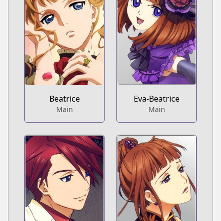
Beatrice
Eva-Beatrice
Main
Main