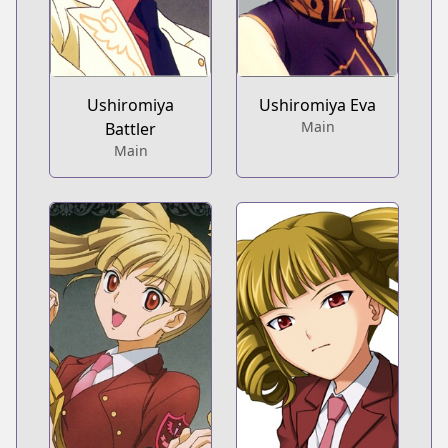
Ushiromiya
Ushiromiya Eva
Main
Battler
Main