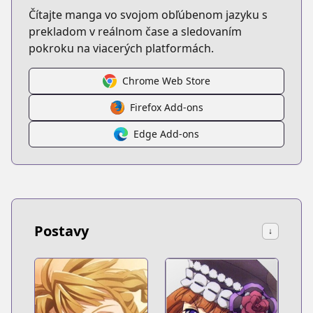
Čítajte manga vo svojom obľúbenom jazyku s
prekladom v reálnom čase a sledovaním
pokroku na viacerých platformách.
Chrome Web Store
Firefox Add-ons
Edge Add-ons
Postavy
↓