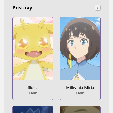
Postavy
↓
Illusia
Milleania Miria
Main
Main