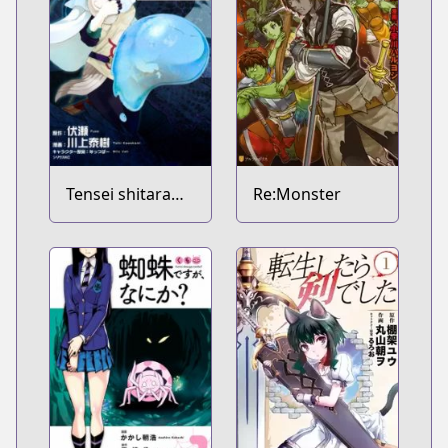
Tensei shitara
Re:Monster
Slime Datta Ken