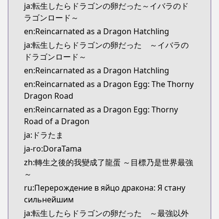
ja:転生したらドラゴンの卵だった～イバラのド
ラゴンロード～
en:Reincarnated as a Dragon Hatchling
ja:転生したらドラゴンの卵だった ～イバラの
ドラゴンロード～
en:Reincarnated as a Dragon Hatchling
en:Reincarnated as a Dragon Egg: The Thorny
Dragon Road
en:Reincarnated as a Dragon Egg: Thorny
Road of a Dragon
ja:ドラたま
ja-ro:DoraTama
zh:轉生之後的我變成了龍蛋 ～目標乃是世界最強
～
ru:Перерождение в яйцо дракона: Я стану
сильнейшим
ja:転生したらドラゴンの卵だった ～最強以外