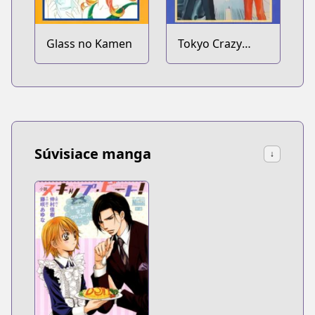
Glass no Kamen
Tokyo Crazy
Paradise
Súvisiace manga
↓