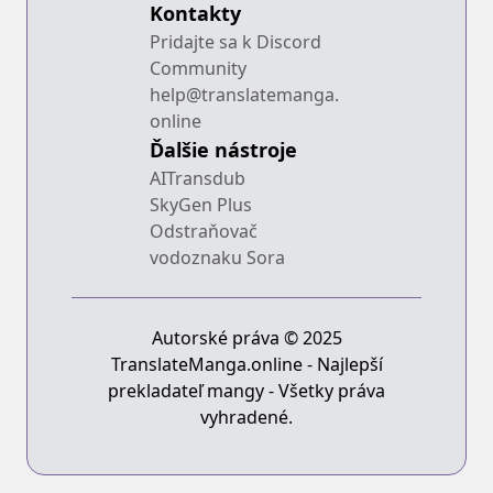
Kontakty
Pridajte sa k Discord
Community
help@translatemanga.
online
Ďalšie nástroje
AITransdub
SkyGen Plus
Odstraňovač
vodoznaku Sora
Autorské práva © 2025
TranslateManga.online - Najlepší
prekladateľ mangy - Všetky práva
vyhradené.