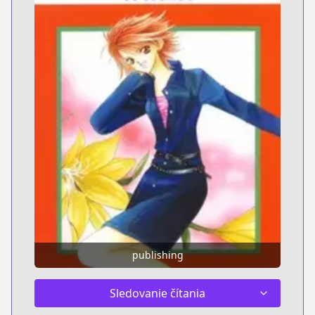
publishing
Sledovanie čítania