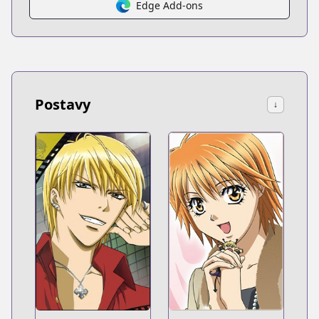
Edge Add-ons
Postavy
↓