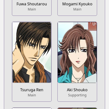
Fuwa Shoutarou
Mogami Kyouko
Main
Main
Tsuruga Ren
Aki Shouko
Main
Supporting