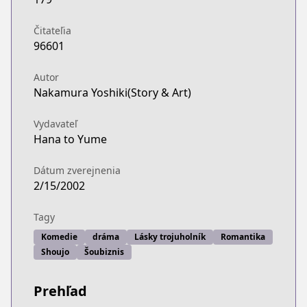
Čitateľia
96601
Autor
Nakamura Yoshiki(Story & Art)
Vydavateľ
Hana to Yume
Dátum zverejnenia
2/15/2002
Tagy
Komedie
dráma
Lásky trojuholník
Romantika
Shoujo
Šoubiznis
Prehľad