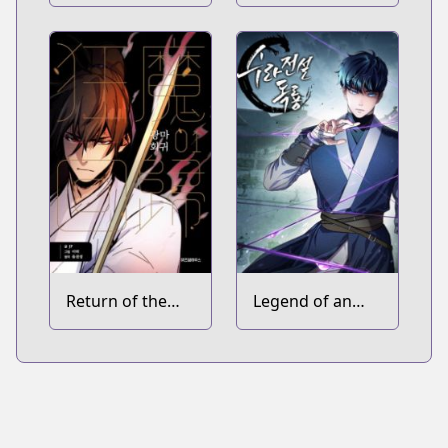
the Northern
Blade
Return of the
Legend of an
Mad Demon
Asura: The
Poison Dragon