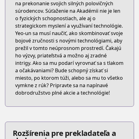
na prekonanie svojich silných polovičných
súrodencov. Súťaženie na Akadémii nie je len
o fyzických schopnostiach, ale aj o
strategickom myslení a využívaní technológie.
Yeo-un sa musí naučiť, ako skombinovať svoje
bojové zručnosti s novými technológiami, aby
prežil v tomto neúprosnom prostredí. Čakajú
ho výzvy, priateľstvá a možno aj zradné
intrigy. Ako sa mu podarí vyrovnať sa s tlakom
a očakávaniami? Bude schopný získať si
miesto, po ktorom túži, alebo sa mu to všetko
vymkne z rúk? Pripravte sa na napínavé
dobrodružstvo plné akcie a technológie!
Rozšírenia pre prekladateľa a