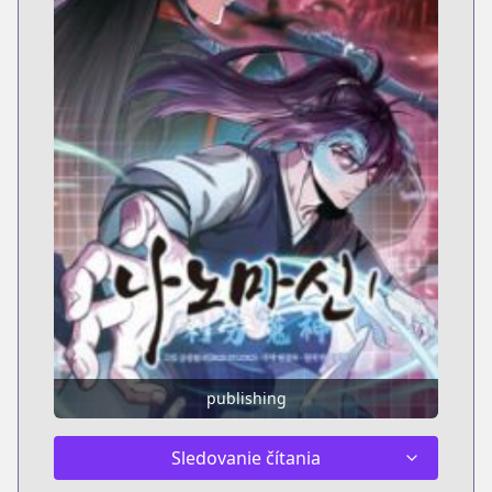
publishing
Sledovanie čítania