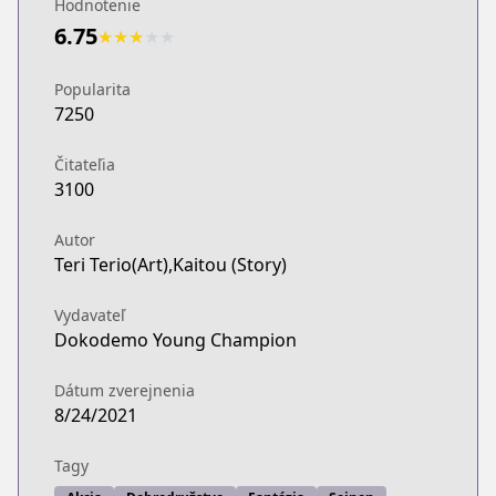
Hodnotenie
6.75
★
★
★
★
★
Popularita
7250
Čitateľia
3100
Autor
Teri Terio(Art),Kaitou (Story)
Vydavateľ
Dokodemo Young Champion
Dátum zverejnenia
8/24/2021
Tagy