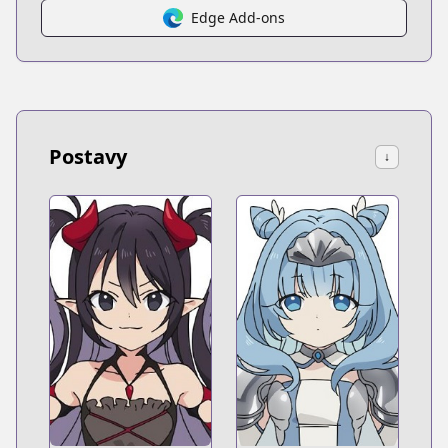
Edge Add-ons
Postavy
↓