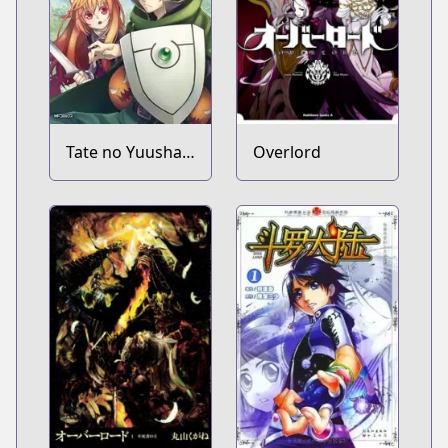
Tate no Yuusha
Overlord
no Nariagari