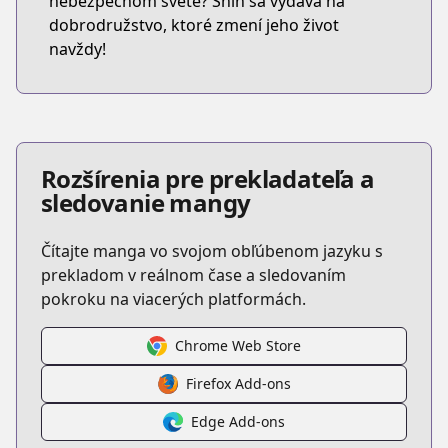
nebezpečnom svete? Shin sa vydáva na
dobrodružstvo, ktoré zmení jeho život
navždy!
Rozšírenia pre prekladateľa a
sledovanie mangy
Čítajte manga vo svojom obľúbenom jazyku s
prekladom v reálnom čase a sledovaním
pokroku na viacerých platformách.
Chrome Web Store
Firefox Add-ons
Edge Add-ons