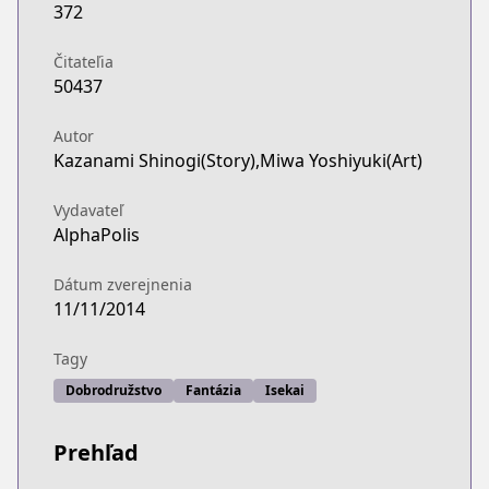
372
Čitateľia
50437
Autor
Kazanami Shinogi(Story),Miwa Yoshiyuki(Art)
Vydavateľ
AlphaPolis
Dátum zverejnenia
11/11/2014
Tagy
Dobrodružstvo
Fantázia
Isekai
Prehľad