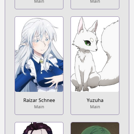
Main
Main
Raizar Schnee
Yuzuha
Main
Main