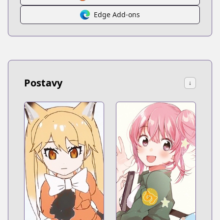
Edge Add-ons
Postavy
↓