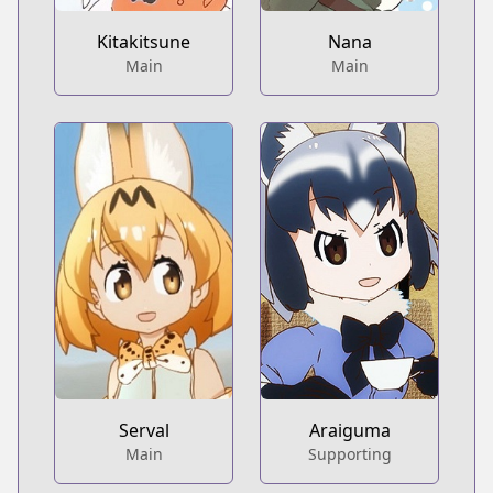
Kitakitsune
Nana
Main
Main
Serval
Araiguma
Main
Supporting