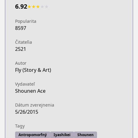
6.92
★
★
★
★
★
Popularita
8597
Čitateľia
2521
Autor
Fly (Story & Art)
Vydavateľ
Shounen Ace
Dátum zverejnenia
5/26/2015
Tagy
Antropomorfný
Iyashikei
Shounen