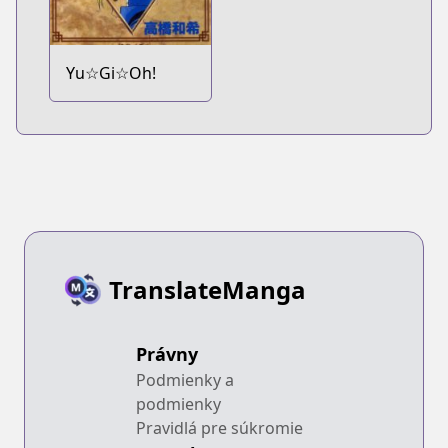
Yu☆Gi☆Oh!
TranslateManga
Právny
Podmienky a
podmienky
Pravidlá pre súkromie