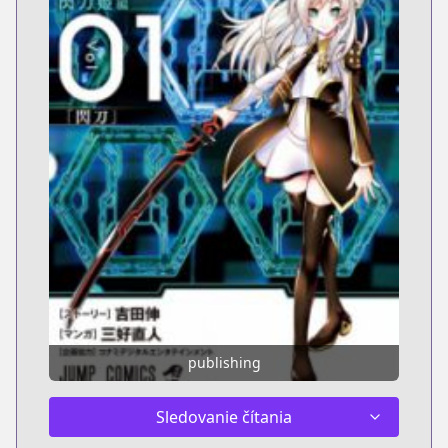
publishing
Sledovanie čítania