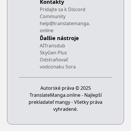
Kontakty
Pridajte sa k Discord
Community
help@translatemanga.
online
Ďalšie nástroje
AITransdub
SkyGen Plus
Odstraňovač
vodoznaku Sora
Autorské práva © 2025
TranslateManga.online - Najlepší
prekladateľ mangy - Všetky práva
vyhradené.