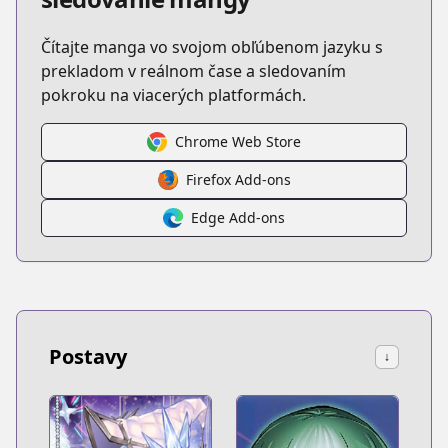
Čítajte manga vo svojom obľúbenom jazyku s
prekladom v reálnom čase a sledovaním
pokroku na viacerých platformách.
Chrome Web Store
Firefox Add-ons
Edge Add-ons
Postavy
↓