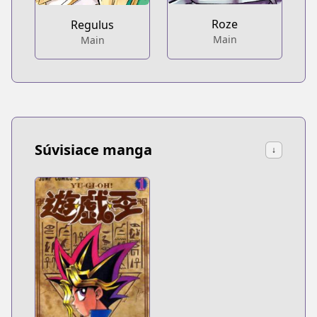
Roze
Regulus
Main
Main
Súvisiace manga
↓