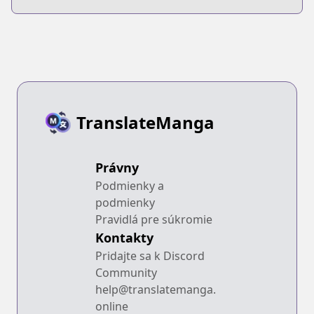
Episode Zero
TranslateManga
Právny
Podmienky a
podmienky
Pravidlá pre súkromie
Kontakty
Pridajte sa k Discord
Community
help@translatemanga.
online