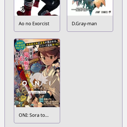
Ao no Exorcist
D.Gray-man
ONI: Sora to
Kaze no Elegy