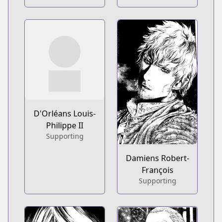
D'Orléans Louis-
Philippe II
Supporting
Damiens Robert-
François
Supporting