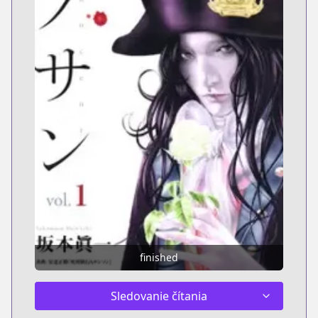
finished
Sledovanie čítania