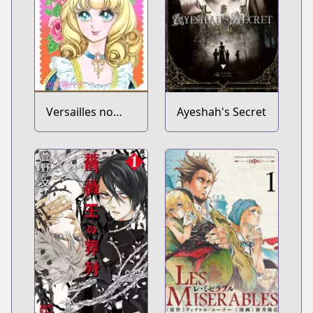
Versailles no
Ayeshah's Secret
Bara