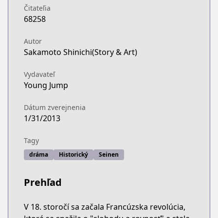
Čitateľia
68258
Autor
Sakamoto Shinichi(Story & Art)
Vydavateľ
Young Jump
Dátum zverejnenia
1/31/2013
Tagy
dráma
Historický
Seinen
Prehľad
V 18. storočí sa začala Francúzska revolúcia,