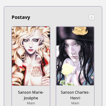
Postavy
↓
Sanson Marie-
Sanson Charles-
Josèphe
Henri
Main
Main