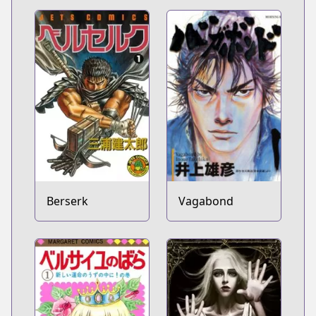
Berserk
Vagabond