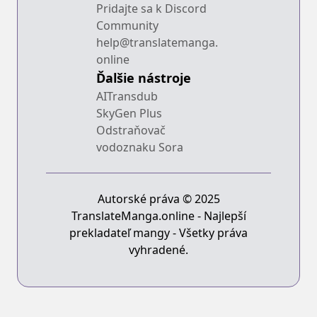
Pridajte sa k Discord
Community
help@translatemanga.
online
Ďalšie nástroje
AITransdub
SkyGen Plus
Odstraňovač
vodoznaku Sora
Autorské práva © 2025
TranslateManga.online - Najlepší
prekladateľ mangy - Všetky práva
vyhradené.