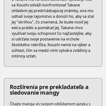
sa Koushi odváži konfrontovať Takane
ohľadom jej predchádzajúcej známky, ona mu
odhalí svoje tajomstvo a donúti ho, aby sa stal
jej "skriňou", čo znamená, že bude nosiť jej
extra prádlo a pomáhať jej. Takane chce
využívať svoju schopnosť čo najčastejšie, aby
si udržala svoje postavenie na vrchole
školského rebríčka. Koushi nemá na výber a
súhlasí, čím sa medzi nimi vytvára zvláštny a
intímny vzťah.
Rozšírenia pre prekladateľa a
sledovanie mangy
Čítajte manga vo svojom obľúbenom jazyku s