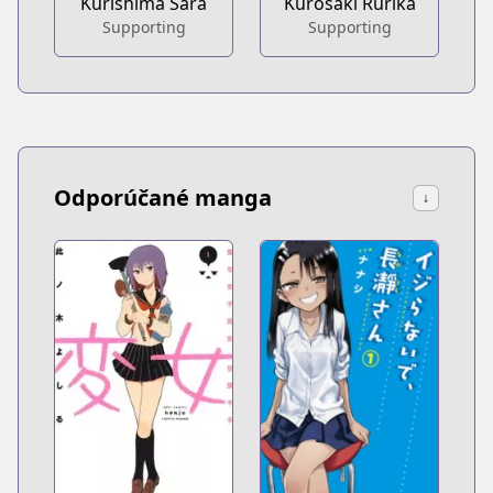
Kurishima Sara
Kurosaki Rurika
Supporting
Supporting
Odporúčané manga
↓