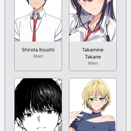
Shirota Koushi
Takamine
Main
Takane
Main