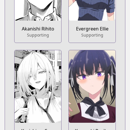
Akanishi Rihito
Evergreen Ellie
Supporting
Supporting