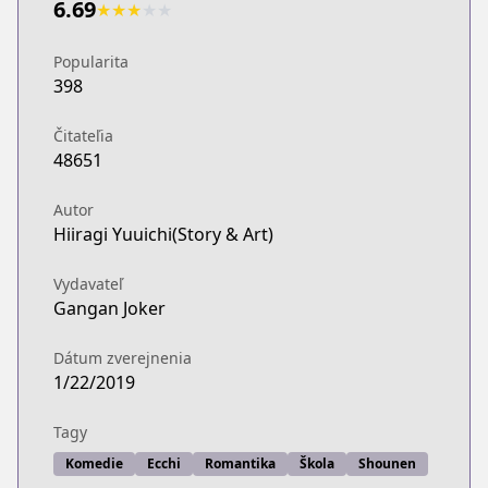
6.69
★
★
★
★
★
Popularita
398
Čitateľia
48651
Autor
Hiiragi Yuuichi(Story & Art)
Vydavateľ
Gangan Joker
Dátum zverejnenia
1/22/2019
Tagy
Komedie
Ecchi
Romantika
Škola
Shounen