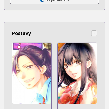
Postavy
↓