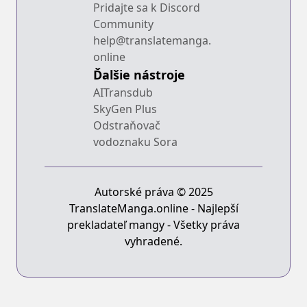
Pridajte sa k Discord
Community
help@translatemanga.
online
Ďalšie nástroje
AITransdub
SkyGen Plus
Odstraňovač
vodoznaku Sora
Autorské práva © 2025
TranslateManga.online - Najlepší
prekladateľ mangy - Všetky práva
vyhradené.