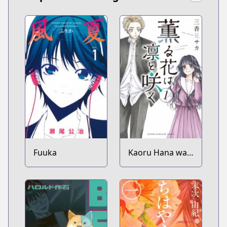
Fuuka
Kaoru Hana wa
Rin to Saku