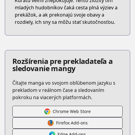
Kuratu veľmi znepokojuje. Tento zložitý tím
mladých hudobníkov čaká cesta plná výziev a
prekážok, a ak prekonajú svoje obavy a
rozdiely, ich sny sa môžu stať skutočnosťou.
Rozšírenia pre prekladateľa a
sledovanie mangy
Čítajte manga vo svojom obľúbenom jazyku s
prekladom v reálnom čase a sledovaním
pokroku na viacerých platformách.
Chrome Web Store
Firefox Add-ons
Edge Add-ons