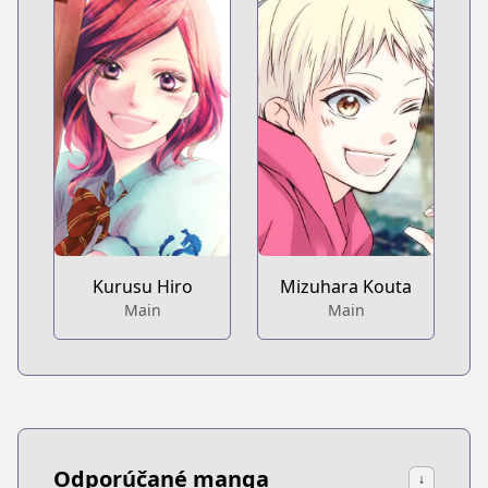
Kurusu Hiro
Mizuhara Kouta
Main
Main
Odporúčané manga
↓