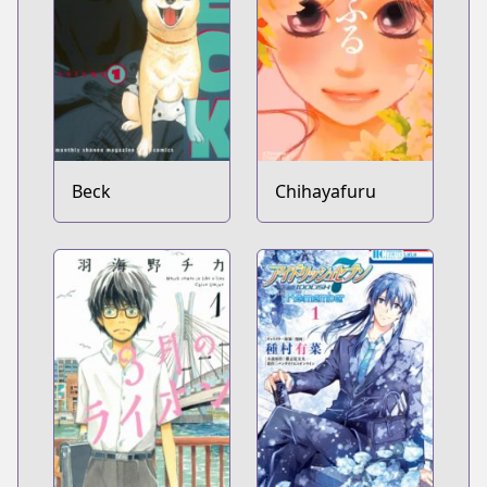
Beck
Chihayafuru