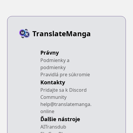
TranslateManga
Právny
Podmienky a
podmienky
Pravidlá pre súkromie
Kontakty
Pridajte sa k Discord
Community
help@translatemanga.
online
Ďalšie nástroje
AITransdub