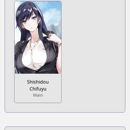
Shishidou
Chifuyu
Main