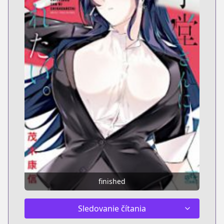
finished
Sledovanie čítania