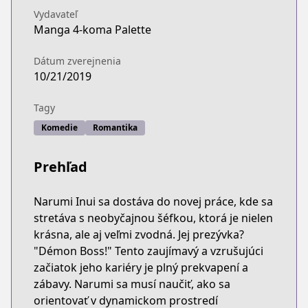
Vydavateľ
Manga 4-koma Palette
Dátum zverejnenia
10/21/2019
Tagy
Komedie
Romantika
Prehľad
Narumi Inui sa dostáva do novej práce, kde sa
stretáva s neobyčajnou šéfkou, ktorá je nielen
krásna, ale aj veľmi zvodná. Jej prezývka?
"Démon Boss!" Tento zaujímavý a vzrušujúci
začiatok jeho kariéry je plný prekvapení a
zábavy. Narumi sa musí naučiť, ako sa
orientovať v dynamickom prostredí