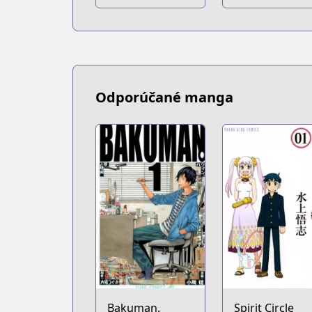
Odporúčané manga
Bakuman.
Spirit Circle