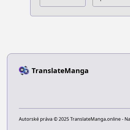
TranslateManga
Autorské práva © 2025 TranslateManga.online - Na