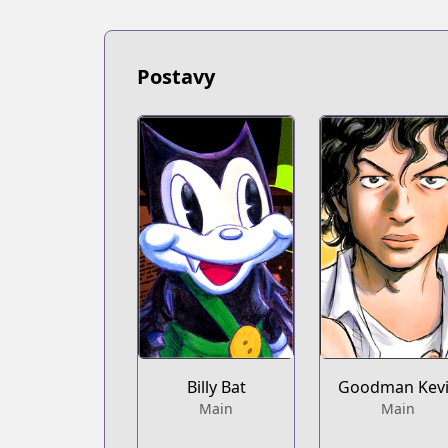
Postavy
Billy Bat
Goodman Kev
Main
Main