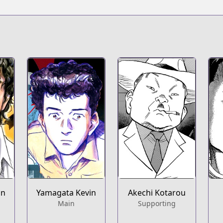
in
Yamagata Kevin
Akechi Kotarou
Main
Supporting