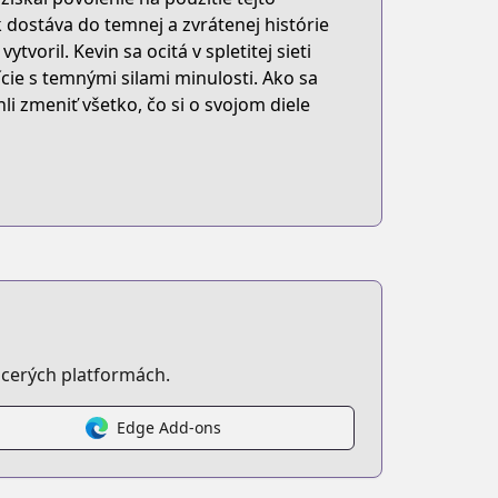
 dostáva do temnej a zvrátenej histórie
ytvoril. Kevin sa ocitá v spletitej sieti
cie s temnými silami minulosti. Ako sa
i zmeniť všetko, čo si o svojom diele
cerých platformách.
Edge Add-ons