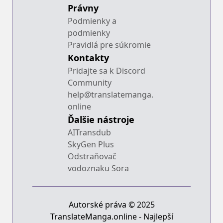
Právny
Podmienky a
podmienky
Pravidlá pre súkromie
Kontakty
Pridajte sa k Discord
Community
help@translatemanga.
online
Ďalšie nástroje
AITransdub
SkyGen Plus
Odstraňovač
vodoznaku Sora
Autorské práva © 2025
TranslateManga.online - Najlepší