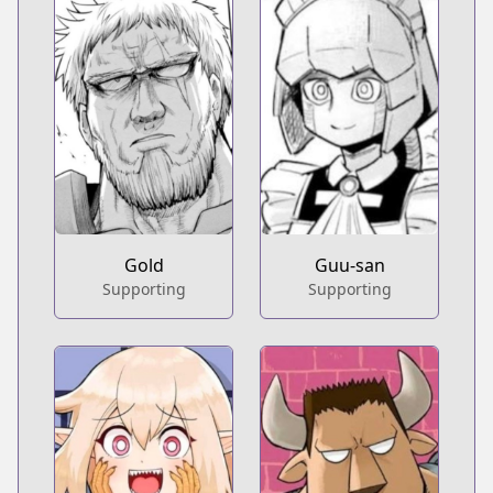
Gold
Guu-san
Supporting
Supporting