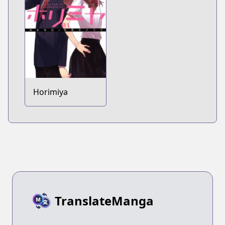
Horimiya
TranslateManga