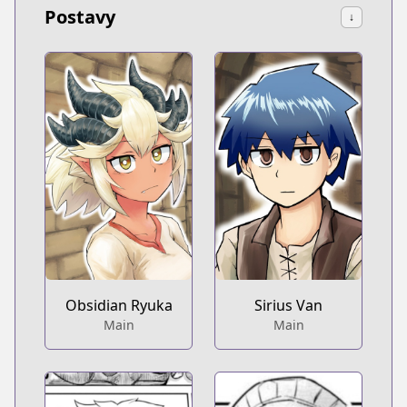
Postavy
↓
Obsidian Ryuka
Sirius Van
Main
Main