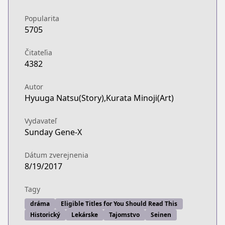
Popularita
5705
Čitateľia
4382
Autor
Hyuuga Natsu(Story),Kurata Minoji(Art)
Vydavateľ
Sunday Gene-X
Dátum zverejnenia
8/19/2017
Tagy
dráma
Eligible Titles for You Should Read This
Historický
Lekárske
Tajomstvo
Seinen