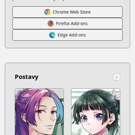
Chrome Web Store
Firefox Add-ons
Edge Add-ons
Postavy
↓