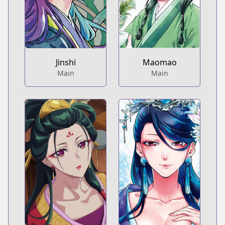
Jinshi
Maomao
Main
Main