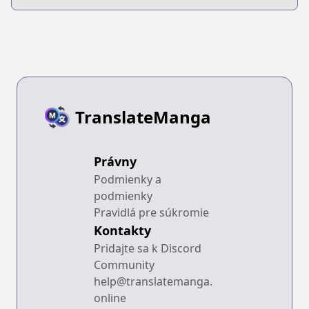
TranslateManga
Právny
Podmienky a
podmienky
Pravidlá pre súkromie
Kontakty
Pridajte sa k Discord
Community
help@translatemanga.
online