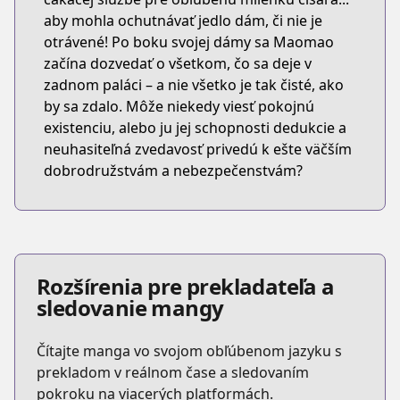
aby mohla ochutnávať jedlo dám, či nie je
otrávené! Po boku svojej dámy sa Maomao
začína dozvedať o všetkom, čo sa deje v
zadnom paláci – a nie všetko je tak čisté, ako
by sa zdalo. Môže niekedy viesť pokojnú
existenciu, alebo ju jej schopnosti dedukcie a
neuhasiteľná zvedavosť privedú k ešte väčším
dobrodružstvám a nebezpečenstvám?
Rozšírenia pre prekladateľa a
sledovanie mangy
Čítajte manga vo svojom obľúbenom jazyku s
prekladom v reálnom čase a sledovaním
pokroku na viacerých platformách.