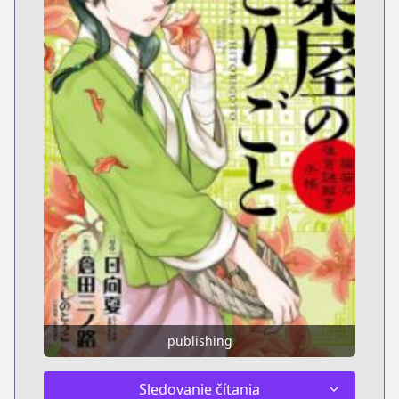
publishing
Sledovanie čítania