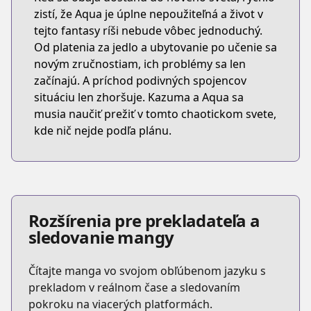
zistí, že Aqua je úplne nepoužiteľná a život v
tejto fantasy ríši nebude vôbec jednoduchý.
Od platenia za jedlo a ubytovanie po učenie sa
novým zručnostiam, ich problémy sa len
začínajú. A príchod podivných spojencov
situáciu len zhoršuje. Kazuma a Aqua sa
musia naučiť prežiť v tomto chaotickom svete,
kde nič nejde podľa plánu.
Rozšírenia pre prekladateľa a
sledovanie mangy
Čítajte manga vo svojom obľúbenom jazyku s
prekladom v reálnom čase a sledovaním
pokroku na viacerých platformách.