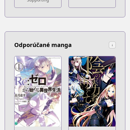
Odporúčané manga
↓