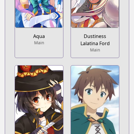
Aqua
Dustiness
Main
Lalatina Ford
Main