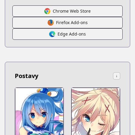
Chrome Web Store
Firefox Add-ons
Edge Add-ons
Postavy
↓