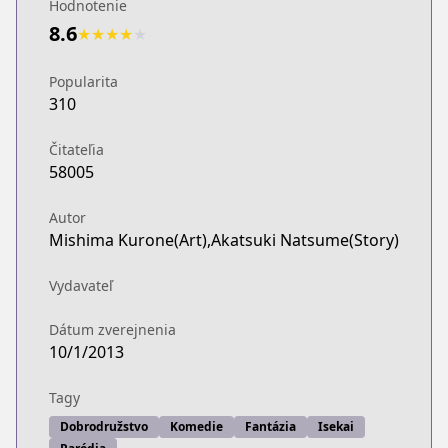
Hodnotenie
8.6
★
★
★
★
★
Popularita
310
Čitateľia
58005
Autor
Mishima Kurone(Art),Akatsuki Natsume(Story)
Vydavateľ
Dátum zverejnenia
10/1/2013
Tagy
Dobrodružstvo
Komedie
Fantázia
Isekai