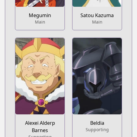
Megumin
Satou Kazuma
Main
Main
Alexei Alderp
Beldia
Supporting
Barnes
Supporting