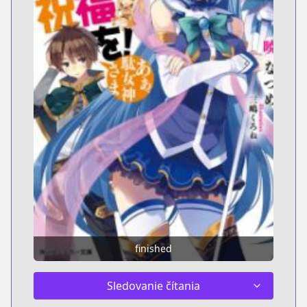
finished
Sledovanie čítania