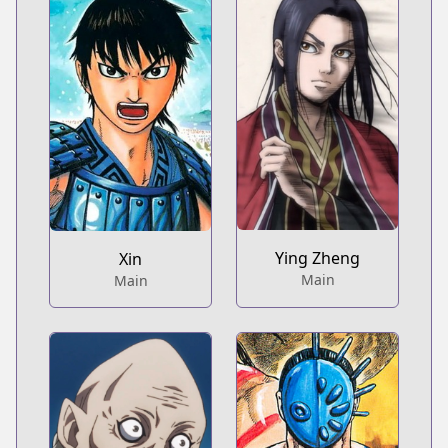
Ying Zheng
Xin
Main
Main