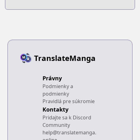
TranslateManga
Právny
Podmienky a
podmienky
Pravidlá pre súkromie
Kontakty
Pridajte sa k Discord
Community
help@translatemanga.