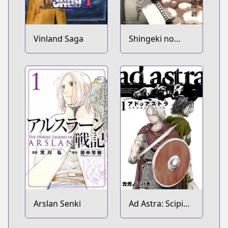
Vinland Saga
Shingeki no
Kyojin
Arslan Senki
Ad Astra: Scipio
to Hannibal