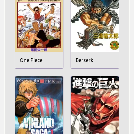
One Piece
Berserk