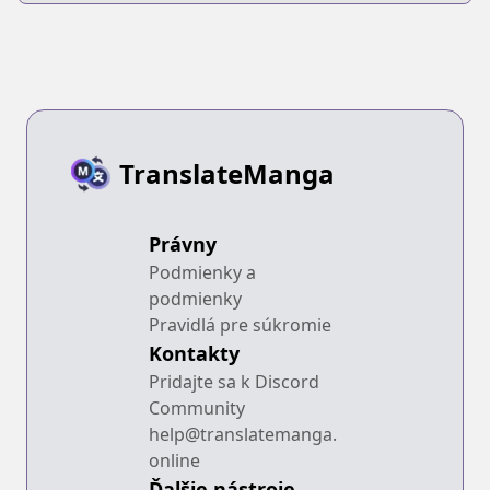
TranslateManga
Právny
Podmienky a
podmienky
Pravidlá pre súkromie
Kontakty
Pridajte sa k Discord
Community
help@translatemanga.
online
Ďalšie nástroje