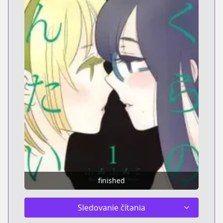
finished
Sledovanie čítania