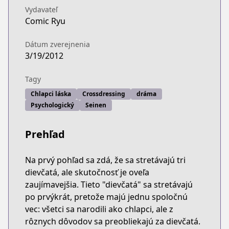
Vydavateľ
Comic Ryu
Dátum zverejnenia
3/19/2012
Tagy
Chlapci láska
Crossdressing
dráma
Psychologický
Seinen
Prehľad
Na prvý pohľad sa zdá, že sa stretávajú tri
dievčatá, ale skutočnosť je oveľa
zaujímavejšia. Tieto "dievčatá" sa stretávajú
po prvýkrát, pretože majú jednu spoločnú
vec: všetci sa narodili ako chlapci, ale z
rôznych dôvodov sa preobliekajú za dievčatá.