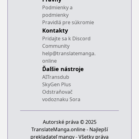
Podmienky a
podmienky
Pravidlá pre súkromie
Kontakty
Pridajte sa k Discord
Community
help@translatemanga.
online
Ďalšie nástroje
AITransdub
SkyGen Plus
Odstraňovač
vodoznaku Sora
Autorské práva © 2025
TranslateManga.online - Najlepší
prekladateľ mangy - Všetky práva