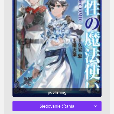
publishing
Sledovanie čítania