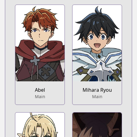
Abel
Mihara Ryou
Main
Main