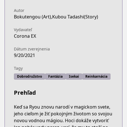
Autor
Bokutengou (Art),Kubou Tadashi(Story)
Vydavateľ
Corona EX
Dátum zverejnenia
9/20/2021
Tagy
Dobrodružstvo
Fantázia
Isekai
Reinkarnácia
Prehľad
Keď sa Ryou znovu narodí v magickom svete,
jeho cieľom je žiť pokojným životom so svojou
novou vodnou mágiou. Hoci dokáže vytvoriť