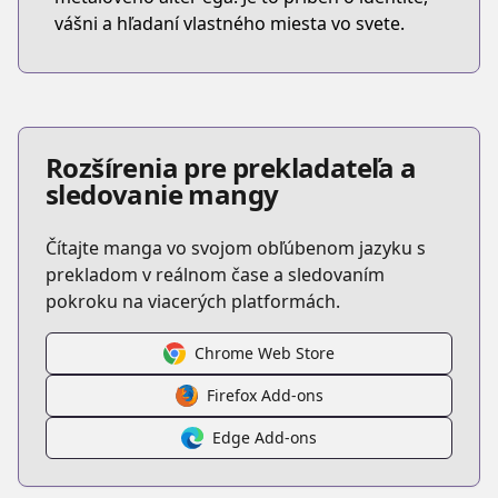
vášni a hľadaní vlastného miesta vo svete.
Rozšírenia pre prekladateľa a
sledovanie mangy
Čítajte manga vo svojom obľúbenom jazyku s
prekladom v reálnom čase a sledovaním
pokroku na viacerých platformách.
Chrome Web Store
Firefox Add-ons
Edge Add-ons