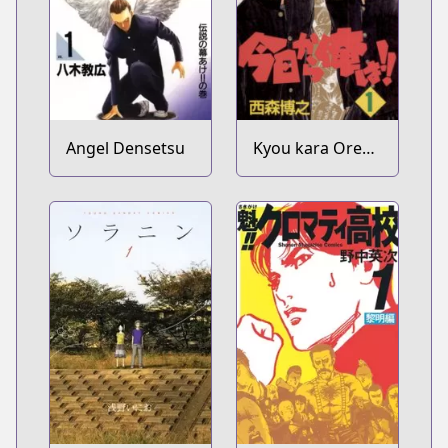
Angel Densetsu
Kyou kara Ore
wa!!