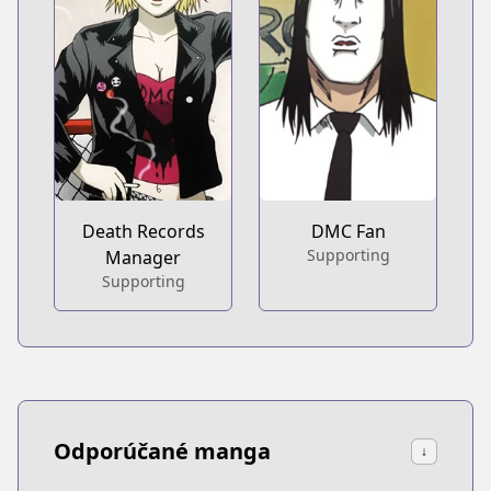
Death Records
DMC Fan
Supporting
Manager
Supporting
Odporúčané manga
↓