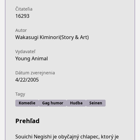
Čitateľia
16293
Autor
Wakasugi Kiminori(Story & Art)
Vydavateľ
Young Animal
Dátum zverejnenia
4/22/2005
Tagy
Komedie
Gag humor
Hudba
Seinen
Prehľad
Souichi Negishi je obyčajný chlapec, ktorý je