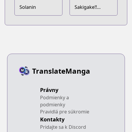
Solanin
Sakigake!!
Cromartie
Koukou
TranslateManga
Právny
Podmienky a
podmienky
Pravidlá pre súkromie
Kontakty
Pridajte sa k Discord