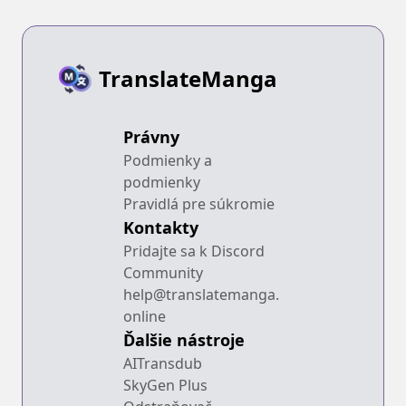
TranslateManga
Právny
Podmienky a
podmienky
Pravidlá pre súkromie
Kontakty
Pridajte sa k Discord
Community
help@translatemanga.
online
Ďalšie nástroje
AITransdub
SkyGen Plus