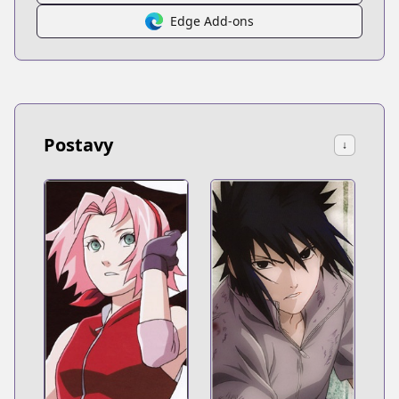
Edge Add-ons
Postavy
↓