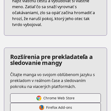
nájsť vlastnú cestu a vybudovať si vlastné
meno. Zatiaľ čo sa snaží vyrovnať s
očakávaniami, zlo sa opäť začína hromadiť a
hrozí, že naruší pokoj, ktorý jeho otec tak
tvrdo vybojoval.
Rozšírenia pre prekladateľa a
sledovanie mangy
Čítajte manga vo svojom obľúbenom jazyku s
prekladom v reálnom čase a sledovaním
pokroku na viacerých platformách.
Chrome Web Store
Firefox Add-ons