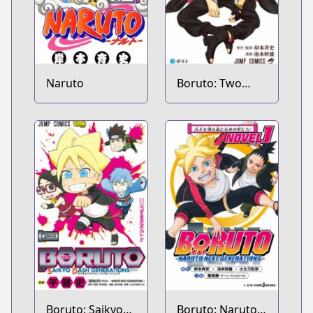
Naruto
Boruto: Two
Blue Vortex
Boruto: Saikyo
Boruto: Naruto