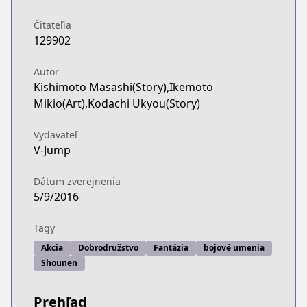
Čitateľia
129902
Autor
Kishimoto Masashi(Story),Ikemoto
Mikio(Art),Kodachi Ukyou(Story)
Vydavateľ
V-Jump
Dátum zverejnenia
5/9/2016
Tagy
Akcia
Dobrodružstvo
Fantázia
bojové umenia
Shounen
Prehľad