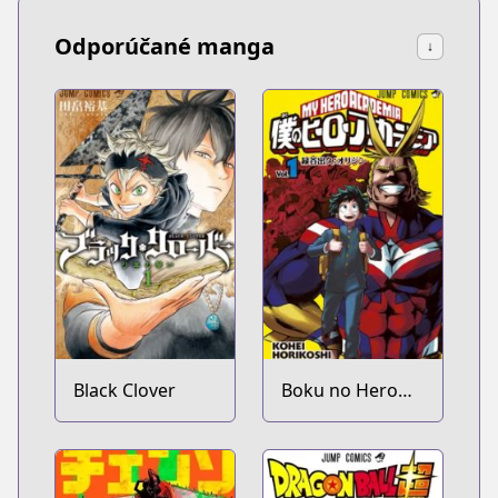
Odporúčané manga
↓
Black Clover
Boku no Hero
Academia