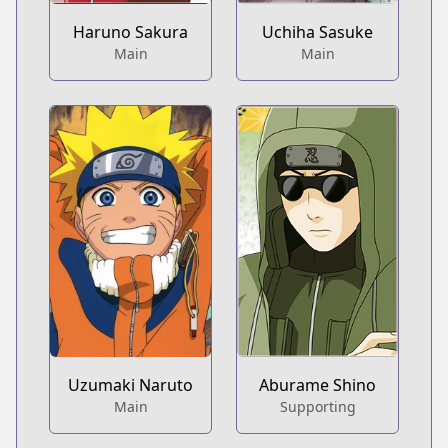
Haruno Sakura
Uchiha Sasuke
Main
Main
Uzumaki Naruto
Aburame Shino
Main
Supporting