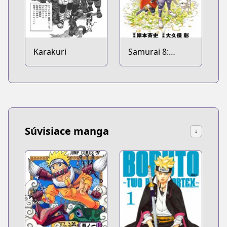
Karakuri
Samurai 8:
Hachimaru Den
Súvisiace manga
↓